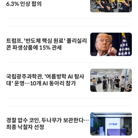
6.3% 인상 합의
트럼프, '반도체 핵심 원료' 폴리실리
콘 파생상품에 15% 관세
국립광주과학관, '여름방학 AI 탐사
대' 운영…10개 AI 동아리 참가
경찰 압수 코인, 두나무가 보관한다…
최종 낙찰자 선정