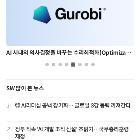
AI 시대의 의사결정을 바꾸는 수리최적화(Optimization): 실제 산업 적용 사례와 활용 전략
SW 많이 본 뉴스
1
韓 AI리더십 공백 장기화… 글로벌 3강 동력 꺼져간다
2
정부 직속 'AI 개발 조직 신설' 초읽기…국무총리훈령
제정