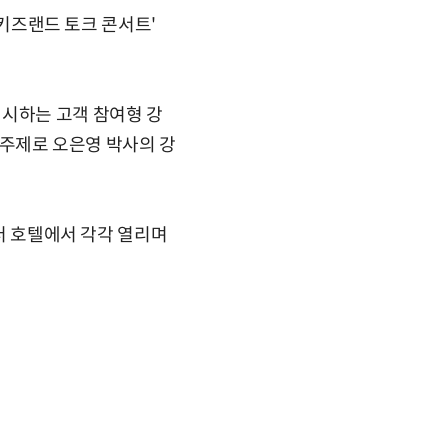
'키즈랜드 토크 콘서트'
제시하는 고객 참여형 강
을 주제로 오은영 박사의 강
서더 호텔에서 각각 열리며