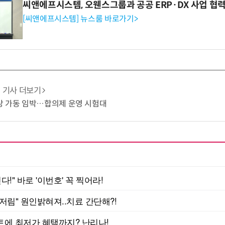
씨앤에프시스템, 오웬스그룹과 공공 ERP·DX 사업 협
[씨앤에프시스템] 뉴스룸 바로가기>
기사 더보기
상 가동 임박…합의제 운영 시험대