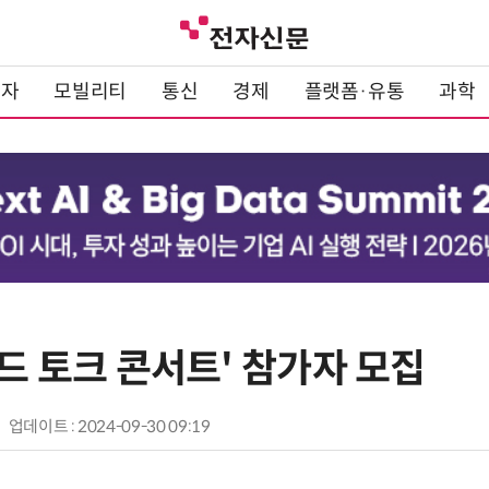
전자
모빌리티
통신
경제
플랫폼·유통
과학
랜드 토크 콘서트' 참가자 모집
업데이트 : 2024-09-30 09:19