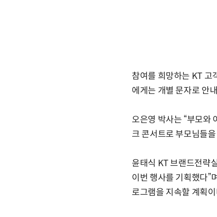
참여를 희망하는 KT 고
에게는 개별 문자로 안내
오은영 박사는 “부모와 
크 콘서트로 부모님들을 
윤태식 KT 브랜드전략실
이번 행사를 기획했다”며
로그램을 지속할 계획이