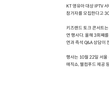
KT 영유아 대상 IPTV
참가자를 모집한다고 30
키즈랜드 토크 콘서트는 
연 행사다. 올해 3회째를
연과 즉석 Q&A 상담이 
행사는 10월 22일 서울
매직쇼, 웰컴푸드 제공 