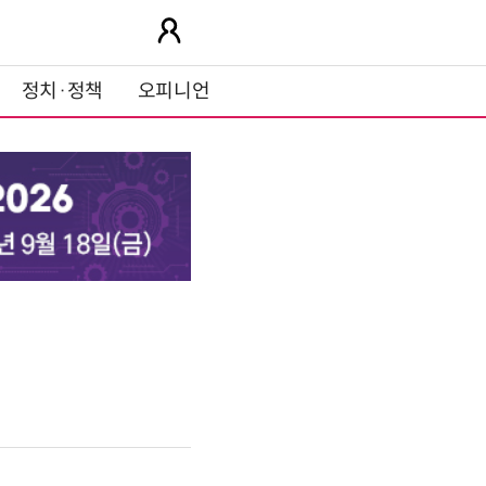
정치·정책
오피니언