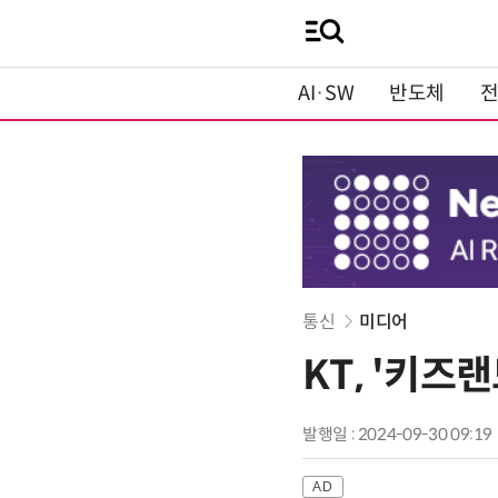
AI·SW
반도체
통신
미디어
KT, '키즈
발행일 : 2024-09-30 09:19