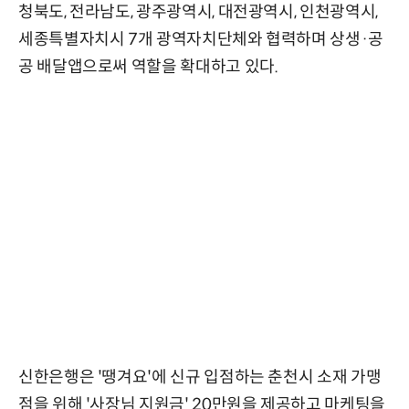
청북도, 전라남도, 광주광역시, 대전광역시, 인천광역시,
세종특별자치시 7개 광역자치단체와 협력하며 상생·공
공 배달앱으로써 역할을 확대하고 있다.
신한은행은 '땡겨요'에 신규 입점하는 춘천시 소재 가맹
점을 위해 '사장님 지원금' 20만원을 제공하고 마케팅을