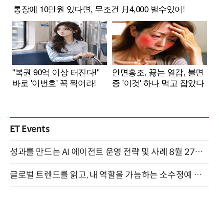
ET Events
성과를 만드는 AI 에이전트 운영 전략 및 사례 8월 27일 개최
글로벌 트렌드를 읽고, 내 역할을 가늠하는 소수정예 실습 워크숍 (8/28)