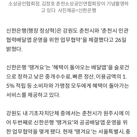
소상공인협회장, 김정호 춘천소상공인연합회장이 기념촬영하
고 있다. 사진제공=신한은행
신한은행(행장 정상혁)은 강원도 춘천시와 '춘천시 민관
협력배달앱 운영을 위한 업무협약'을 체결했다고 26일
밝혔다.
신한은행 '땡겨요'는 '혜택이 돌아오는 배달앱'을 슬로건
으로 정하고 낮은 중개수수료, 빠른 정산, 이용금액의 1.
5% 적립 등 소비자와 가맹점 모두에게 혜택이 돌아가는
서비스를 제공하고 있다.
강원도 내 기초자치단체 중에서는 춘천시가 원주시에 이
어 두번째로 신한은행 '땡겨요'와 공공배달앱 운영을 위
한 업무협약을 맺게 됐다. 현재 '땡겨요'는 서울특별시, 충