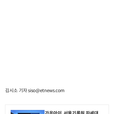
김시소 기자 siso@etnews.com
가온아이, 서울기록원 차세대