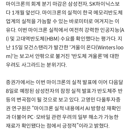
마이크론의 회계 분기 마감은 삼성전자, SK하이닉스보
다 1개월 앞선다. 마이크론의 실적이 한국 메모리반도체
업계의 실적을 가늠할 수 있는 바로미터로 여겨지는 이
유다. 이번 마이크론 실적에서 여전히 강력한 인공지능(A
I) 및 고대역반도체(HBM) 수요를 확인했다는 평가다. 지
난 15일 모건스탠리가 발간한 '겨울이 온다(Winters loo
m)'는 보고서 안팎으로 불거진 '반도체 겨울론'에 대한
우려도 사그라드는 분위기다.
증권가에서는 이번 마이크론의 실적 발표에 이어 다음달
8일로 예정된 삼성전자의 잠정 실적 발표가 반도체주 반
등의 변곡점이 될 것으로 보고 있다. 고영민 다올투자증
권 연구원은 “마이크론 실적 내용에서 AI 방향성 재확인
과 더불어 PC·모바일 관련 우려의 일부 해소가 가능한
재료가 확인됐다는 점에서 긍정적”이라고 밝혔다.