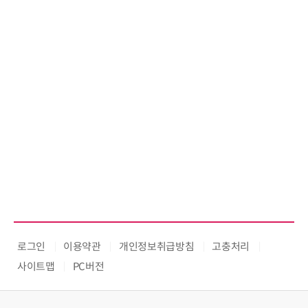
로그인
이용약관
개인정보취급방침
고충처리
사이트맵
PC버전