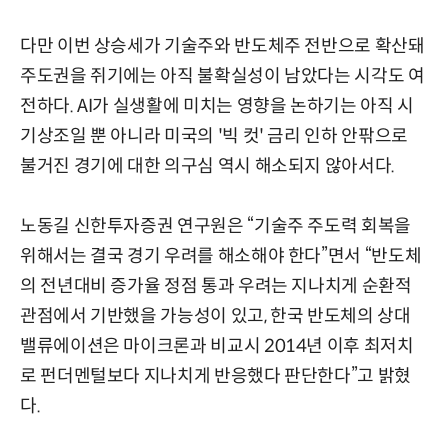
다만 이번 상승세가 기술주와 반도체주 전반으로 확산돼
주도권을 쥐기에는 아직 불확실성이 남았다는 시각도 여
전하다. AI가 실생활에 미치는 영향을 논하기는 아직 시
기상조일 뿐 아니라 미국의 '빅 컷' 금리 인하 안팎으로
불거진 경기에 대한 의구심 역시 해소되지 않아서다.
노동길 신한투자증권 연구원은 “기술주 주도력 회복을
위해서는 결국 경기 우려를 해소해야 한다”면서 “반도체
의 전년대비 증가율 정점 통과 우려는 지나치게 순환적
관점에서 기반했을 가능성이 있고, 한국 반도체의 상대
밸류에이션은 마이크론과 비교시 2014년 이후 최저치
로 펀더멘털보다 지나치게 반응했다 판단한다”고 밝혔
다.