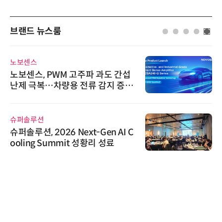
브랜드 뉴스룸
노보센스
노보센스, PWM 고주파 과도 간섭
난제 극복…차량용 전류 감지 증폭
기
슈퍼솔루션
슈퍼솔루션, 2026 Next-Gen AI C
ooling Summit 성황리 성료