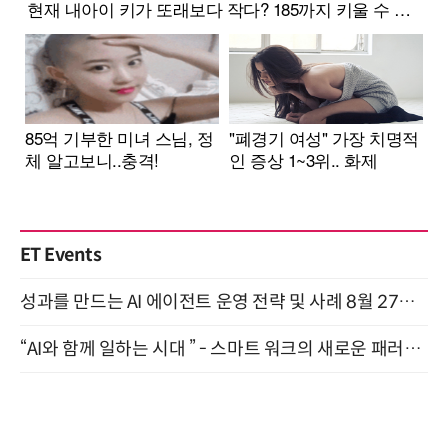
ET Events
성과를 만드는 AI 에이전트 운영 전략 및 사례 8월 27일 개최
“AI와 함께 일하는 시대 ” - 스마트 워크의 새로운 패러다임 (9/11)