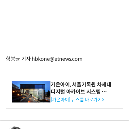
함봉균 기자 hbkone@etnews.com
가온아이, 서울기록원 차세대
디지털 아카이브 시스템 구축
수행
[가온아이] 뉴스룸 바로가기>