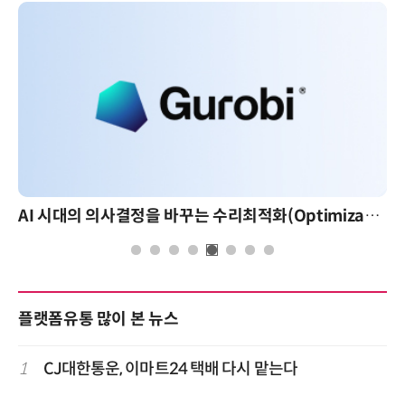
AI 시대의 의사결정을 바꾸는 수리최적화(Optimization): 실제 산업 적용 사례와 활용 전략
플랫폼유통 많이 본 뉴스
1
CJ대한통운, 이마트24 택배 다시 맡는다