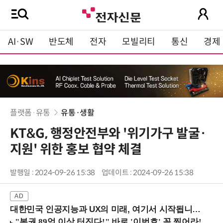
AI·SW
반도체
전자
모빌리티
통신
경제
플랫폼·유통
유통·생활
KT&G, 행정안전부와 '위기가구 발굴·
지원' 위한 홍보 협약 체결
발행일 : 2024-09-26 15:38
업데이트 : 2024-09-26 15:38
대한민국 인공지능과 UX의 미래, 여기서 시작됩니다! (9/2 강남역)