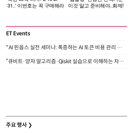
ET Events
"AI 핀옵스 실전 세미나: 폭증하는 AI 토큰 비용 관리 전략" 8월 21일 개최
“큐비트·양자 알고리즘·Qiskit 실습으로 이해하는 차세대 컴퓨팅” (8/28)
주요 행사
❯