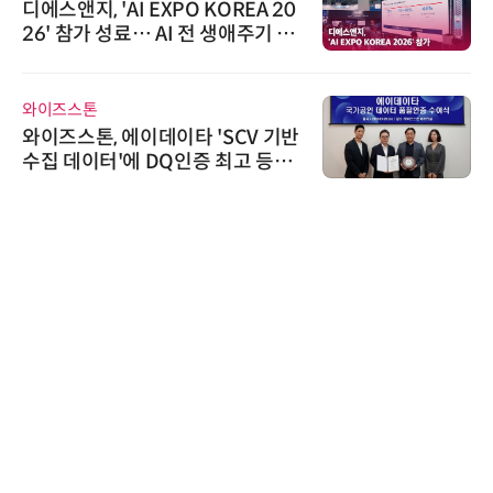
디에스앤지, 'AI EXPO KOREA 20
26' 참가 성료… AI 전 생애주기 아
우르는 통합 솔루션 선봬
와이즈스톤
와이즈스톤, 에이데이타 'SCV 기반
수집 데이터'에 DQ인증 최고 등급
수여