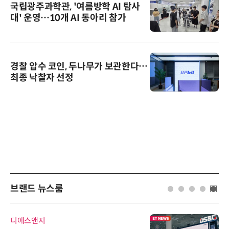
국립광주과학관, '여름방학 AI 탐사
대' 운영…10개 AI 동아리 참가
경찰 압수 코인, 두나무가 보관한다…
최종 낙찰자 선정
브랜드 뉴스룸
디에스앤지