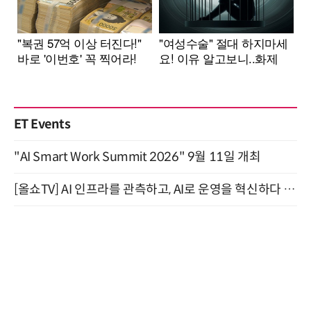
ET Events
"AI Smart Work Summit 2026" 9월 11일 개최
[올쇼TV] AI 인프라를 관측하고, AI로 운영을 혁신하다 (8월 11일 생방송)