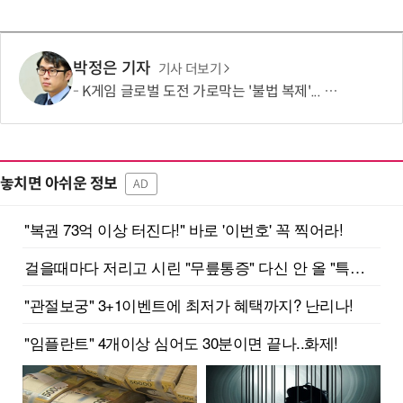
박정은 기자
기사 더보기
K게임 글로벌 도전 가로막는 '불법 복제'... 패키지 게임 '크랙' 버젓이 유통
놓치면 아쉬운 정보
AD