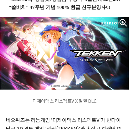
디제이맥스 리스펙트V X 철권 DLC
네오위즈는 리듬게임 '디제이맥스 리스펙트V'가 반다이