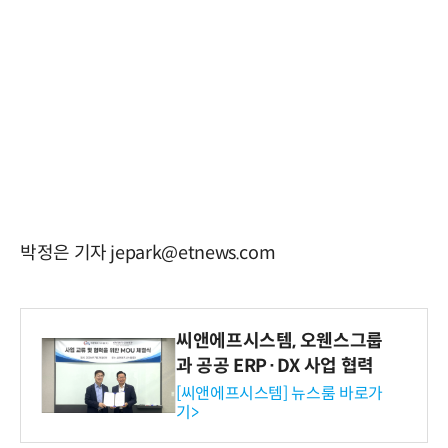
박정은 기자 jepark@etnews.com
씨앤에프시스템, 오웬스그룹
과 공공 ERP·DX 사업 협력
[씨앤에프시스템] 뉴스룸 바로가
기>