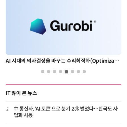
AI 시대의 의사결정을 바꾸는 수리최적화(Optimization): 실제 산업 적용 사례와 활용 전략
IT 많이 본 뉴스
1
中 통신사, 'AI 토큰'으로 분기 2兆 벌었다…한국도 사
업화 시동