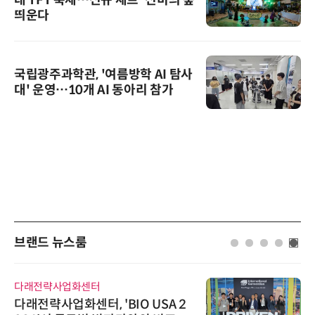
대 TFT 축제…신규 세트 '신비의 숲'
띄운다
국립광주과학관, '여름방학 AI 탐사
대' 운영…10개 AI 동아리 참가
브랜드 뉴스룸
다래전략사업화센터
다래전략사업화센터, 'BIO USA 2