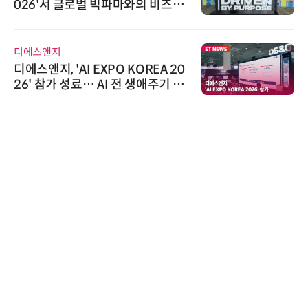
026'서 글로벌 빅파마와의 비즈니
스 미팅 지원…K-바이오 해외 진출
교두보 확보
디에스앤지
디에스앤지, 'AI EXPO KOREA 20
26' 참가 성료… AI 전 생애주기 아
우르는 통합 솔루션 선봬