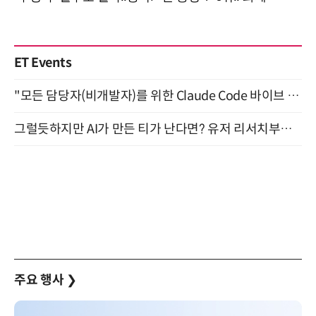
ET Events
"모든 담당자(비개발자)를 위한 Claude Code 바이브 코딩 2-day 부트캠프" 9월 16~17일 개최
그럴듯하지만 AI가 만든 티가 난다면? 유저 리서치부터 배포까지! (9/15)
주요 행사
❯