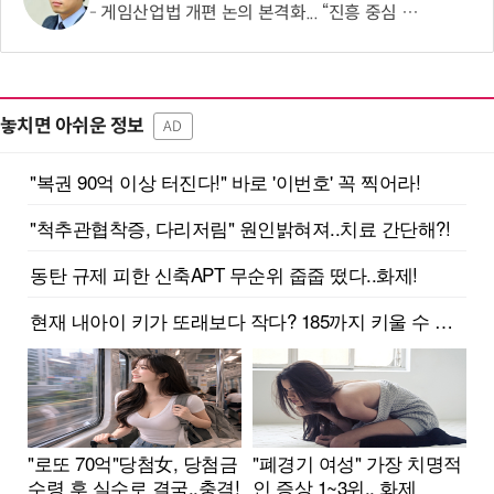
게임산업법 개편 논의 본격화... “진흥 중심 전환 속 세부 보완 필요”
놓치면 아쉬운 정보
AD