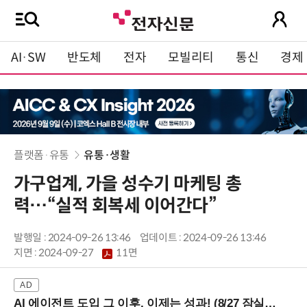
AI·SW
반도체
전자
모빌리티
통신
경제
플랫폼·유통
유통·생활
가구업계, 가을 성수기 마케팅 총
력…“실적 회복세 이어간다”
발행일 : 2024-09-26 13:46
업데이트 : 2024-09-26 13:46
지면 :
2024-09-27
11면
AI 에이전트 도입 그 이후, 이제는 성과! (8/27 잠실역)