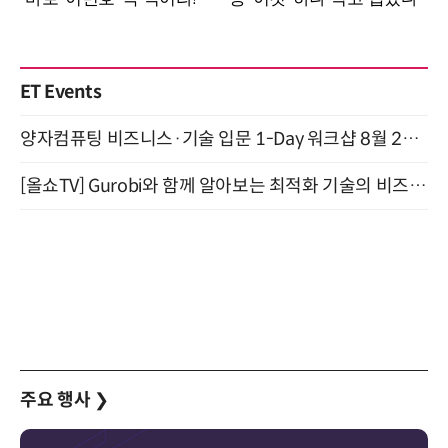
ET Events
양자컴퓨팅 비즈니스·기술 입문 1-Day 워크샵 8월 28일 개최
[올쇼TV] Gurobi와 함께 알아보는 최적화 기술의 비즈니스 활용 (8월 20일 생방송)
주요 행사
❯