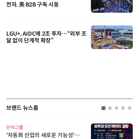
전자, 美 B2B 구독 시동
LGU+, AIDC에 2조 투자…“외부 조
달 없이 단계적 확장”
브랜드 뉴스룸
인아그룹
'자동화 산업의 새로운 가능성'…