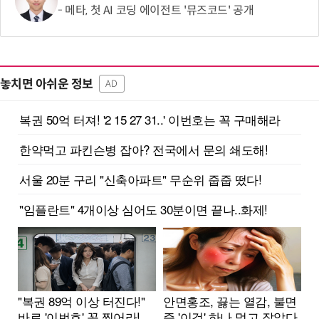
메타, 첫 AI 코딩 에이전트 '뮤즈코드' 공개
놓치면 아쉬운 정보
AD