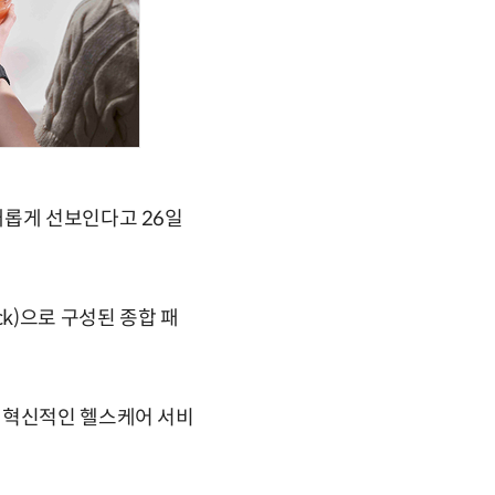
새롭게 선보인다고 26일
ack)으로 구성된 종합 패
 혁신적인 헬스케어 서비