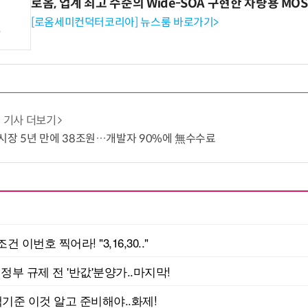
로옴, 업계 최고 수준의 Wide-SOA 구현한 차량용 MOS
[로옴세미컨덕터코리아] 뉴스룸 바로가기>
기사 더보기
시장 5년 만에 38조원…개발자 90%에 無수수료