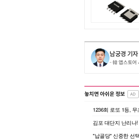
남궁경 기자
韓 앱스토어 
놓치면 아쉬운 정보
AD