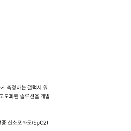
확하게 측정하는 갤럭시 워
 고도화된 솔루션을 개발
중 산소포화도(SpO2)