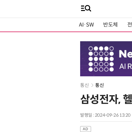
AI·SW
반도체
통신
통신
삼성전자, 
발행일 : 2024-09-26 13:20