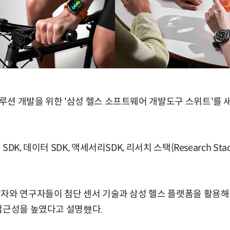
션 개발을 위한 '삼성 헬스 소프트웨어 개발도구 스위트'를 
DK, 데이터 SDK, 액세서리SDK, 리서치 스택(Research St
발자와 연구자들이 첨단 센서 기술과 삼성 헬스 플랫폼을 활용해
접근성을 높였다고 설명헀다.