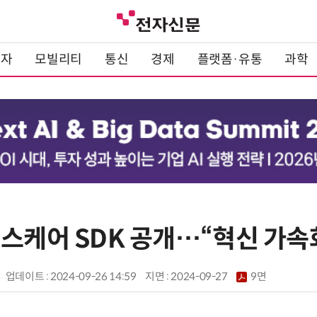
전자
모빌리티
통신
경제
플랫폼·유통
과학
헬스케어 SDK 공개…“혁신 가속
업데이트 : 2024-09-26 14:59
지면 :
2024-09-27
9면