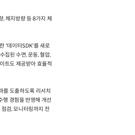
 체지방량 등 8가지 체
 '데이터SDK'를 새로
집된 수면, 운동, 혈압,
인사이트도 제공받아 효율적
결과를 도출하도록 리서치
 수행 경험을 반영해 개선
 점검, 모니터링까지 전