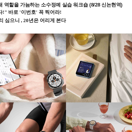
내 역할을 가늠하는 소수정예 실습 워크숍 (8/28 신논현역)