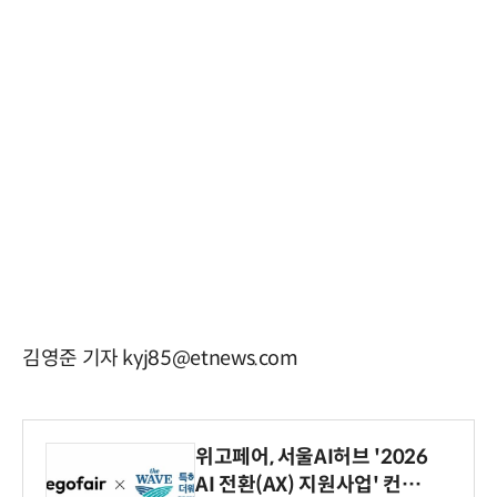
김영준 기자 kyj85@etnews.com
위고페어, 서울AI허브 '2026
AI 전환(AX) 지원사업' 컨소