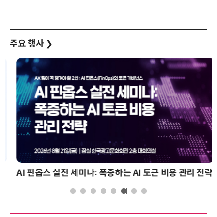
주요 행사
❯
AI 핀옵스 실전 세미나: 폭증하는 AI 토큰 비용 관리 전략