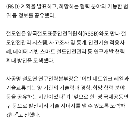
(R&D) 계획을 발표하고, 희망하는 협력 분야와 가능한 범
위 등 정보를 공유했다.
철도연은 영국철도표준안전위원회(RSSB)와도 만나 철
도안전관리 시스템, 사고조사 및 통계, 안전기술 적용사
례, 데이터 기반 스마트 철도안전관리 등 연구개발 협력
확대 방안을 모색했다.
사공명 철도연 연구전략본부장은 “이번 네트워크 레일과
기술교류회는 양 기관의 기술력과 경험, 희망 협력 분야
등을 공유하는 시간이었다”며 “앞으로 한·영 국제공동연
구 등으로 발전시켜 기술 시너지를 낼 수 있도록 노력하
겠다”고 전했다.