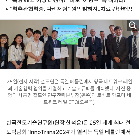
25일(현지 시각) 철도연은 독일 베를린에서 영국 네트워크 레일
과 기술협력 협약을 체결하고 기술교류회를 개최했다. 사진 중
앙이 사공명 철도연 연구전략본부장(왼쪽)과 로버트 암포마 네
트워크 레일 CTO(오른쪽).
한국철도기술연구원(원장 한석윤)은 25일 세계 최대 철
도박람회 'InnoTrans 2024'가 열리는 독일 베를린에서