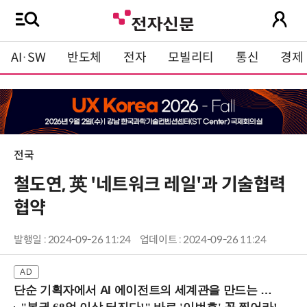
AI·SW
반도체
전자
모빌리티
통신
경제
전국
철도연, 英 '네트워크 레일'과 기술협력
협약
발행일 : 2024-09-26 11:24
업데이트 : 2024-09-26 11:24
단순 기획자에서 AI 에이전트의 세계관을 만드는 지식 설계자로.. (8/20 강남역)