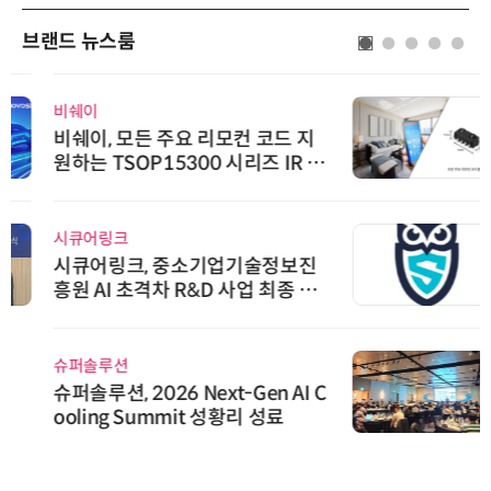
브랜드 뉴스룸
비쉐이
비쉐이, 모든 주요 리모컨 코드 지
원하는 TSOP15300 시리즈 IR 수
신기 출시
시큐어링크
시큐어링크, 중소기업기술정보진
흥원 AI 초격차 R&D 사업 최종 선
정
슈퍼솔루션
슈퍼솔루션, 2026 Next-Gen AI C
ooling Summit 성황리 성료