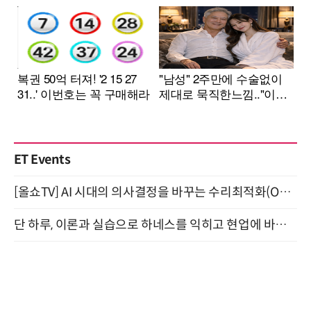
ET Events
[올쇼TV] AI 시대의 의사결정을 바꾸는 수리최적화(Optimization) 소개 (8/20 생방송)
단 하루, 이론과 실습으로 하네스를 익히고 현업에 바로 쓰는 핸즈온 워크숍 (8/20)