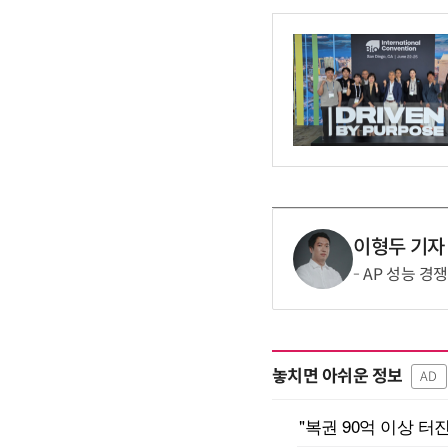
이형두 기자
AP 성능 경
놓치면 아쉬운 정보
AD