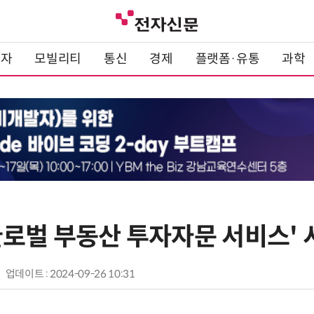
전자
모빌리티
통신
경제
플랫폼·유통
과학
글로벌 부동산 투자자문 서비스' 
업데이트 : 2024-09-26 10:31