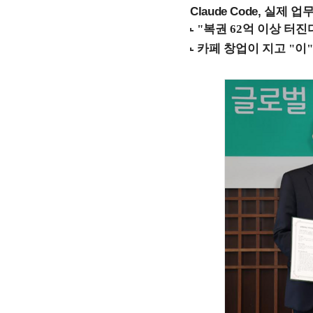
Claude Code, 실제 