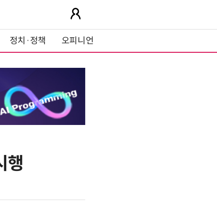
정치·정책
오피니언
시행