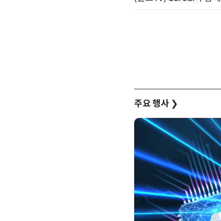
주요 행사
❯