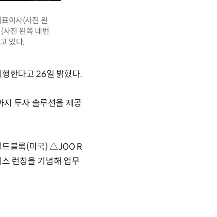
대표이사(사진 왼
터(사진 왼쪽 네번
고 있다.
행한다고 26일 밝혔다.
기까지 투자 솔루션을 제공
드블록(미국) △JOO R
서비스 런칭을 기념해 업무