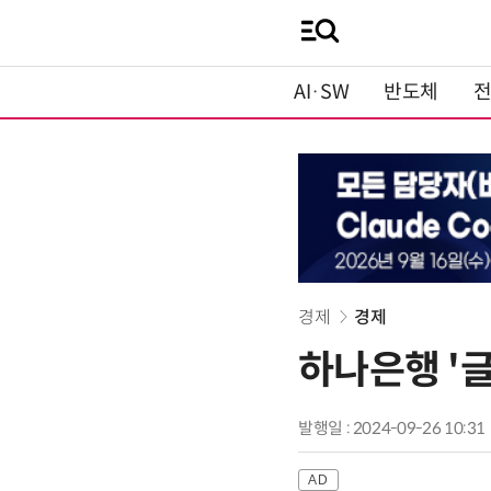
AI·SW
반도체
경제
경제
하나은행 '
발행일 : 2024-09-26 10:31