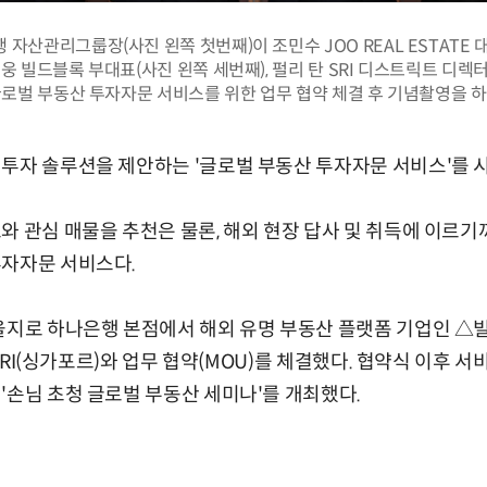
 자산관리그룹장(사진 왼쪽 첫번째)이 조민수 JOO REAL ESTATE 
지웅 빌드블록 부대표(사진 왼쪽 세번째), 펄리 탄 SRI 디스트릭트 디렉
글로벌 부동산 투자자문 서비스를 위한 업무 협약 체결 후 기념촬영을 하
투자 솔루션을 제안하는 '글로벌 부동산 투자자문 서비스'를 시
와 관심 매물을 추천은 물론, 해외 현장 답사 및 취득에 이르
투자자문 서비스다.
을지로 하나은행 본점에서 해외 유명 부동산 플랫폼 기업인 △빌
 △SRI(싱가포르)와 업무 협약(MOU)를 체결했다. 협약식 이후 
'손님 초청 글로벌 부동산 세미나'를 개최했다.