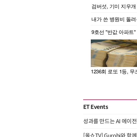
ET Events
성과를 만드는 AI 에이전
[올쇼TV] Gurobi와 