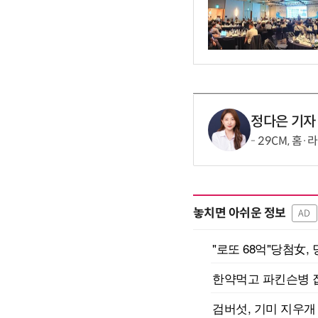
정다은 기자
29CM, 홈
놓치면 아쉬운 정보
AD