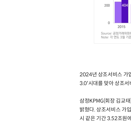
2024년 상조서비스 가
3.0'시대를 맞아 상조
삼정KPMG(회장 김교태
밝혔다. 상조서비스 가입자
시 같은 기간 3.52조원