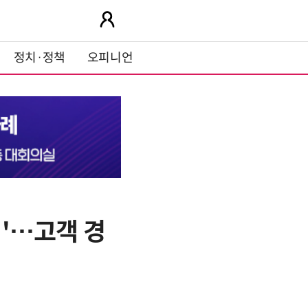
정치·정책
오피니언
대'…고객 경