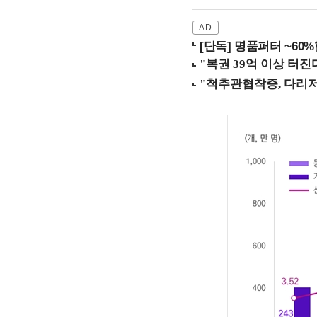
[단독] 명품퍼터 ~60