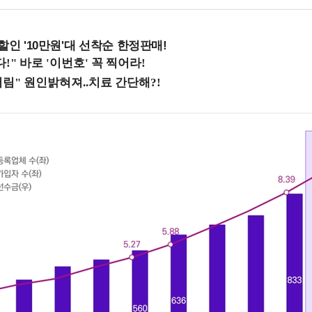
%할인 '10만원'대 선착순 한정판매!