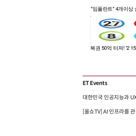
ET Events
대한민국 인공지능과 UX의 미
[올쇼TV] AI 인프라를 