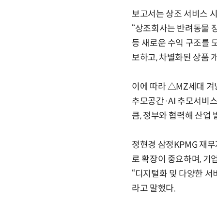
보고서는 상조 서비스 시
“상조회사는 반려동물 장
등 새로운 수익 구조를 
보하고, 차별화된 상품 
이에 따라 △MZ세대 겨
추모공간·AI 추모서비스
큼, 정부와 협력해 산업
정현경 삼정KPMG 재무
로 확장이 중요하며, 기
“디지털화 및 다양한 서
라고 말했다.