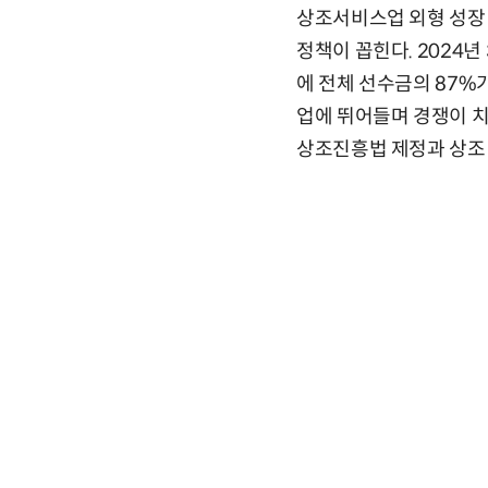
상조서비스업 외형 성장 
정책이 꼽힌다. 2024
에 전체 선수금의 87%
업에 뛰어들며 경쟁이 
상조진흥법 제정과 상조