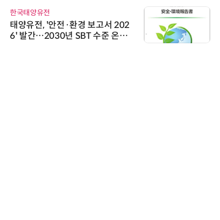
한국태양유전
태양유전, '안전·환경 보고서 202
6' 발간…2030년 SBT 수준 온실
가스 감축 추진