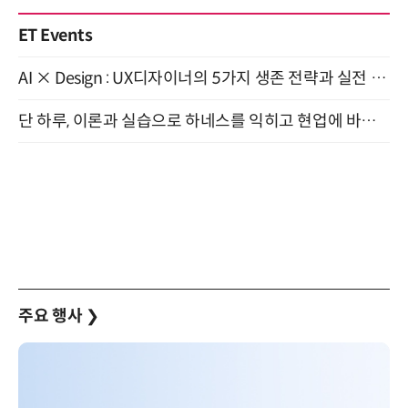
ET Events
AI × Design : UX디자이너의 5가지 생존 전략과 실전 대응 8월 28일 개최
단 하루, 이론과 실습으로 하네스를 익히고 현업에 바로 쓰는 핸즈온 워크숍 (8/20)
주요 행사
❯