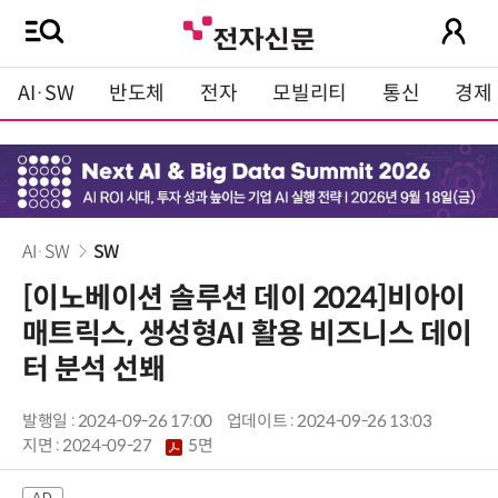
AI·SW
반도체
전자
모빌리티
통신
경제
AI·SW
SW
[이노베이션 솔루션 데이 2024]비아이
매트릭스, 생성형AI 활용 비즈니스 데이
터 분석 선봬
발행일 : 2024-09-26 17:00
업데이트 : 2024-09-26 13:03
지면 :
2024-09-27
5면