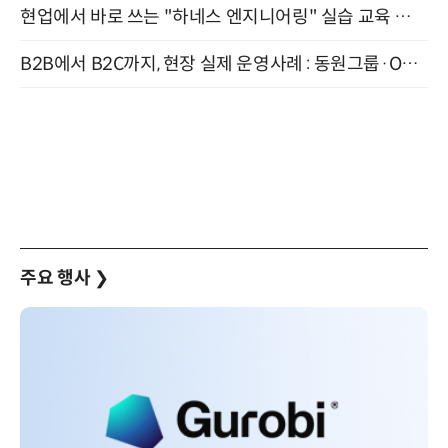
현업에서 바로 쓰는 "하네스 엔지니어링" 실습 교육 워크숍 8월 20일 개최
B2B에서 B2C까지, 현장 실제 운영사례 : 동원그룹·OCI·다이닝브랜즈그룹·당근 (8/27)
주요 행사
❯