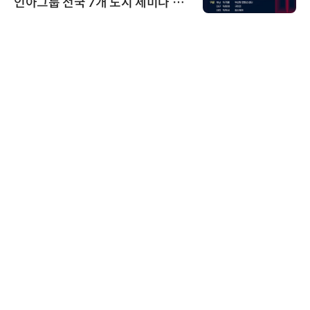
인아그룹 전국 7개 도시 세미나 페
어 개최