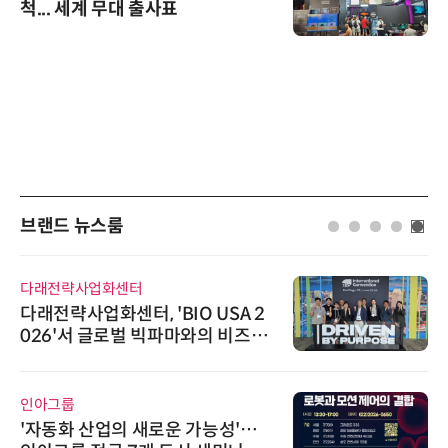
척... 세계 무대 출사표
브랜드 뉴스룸
다래전략사업화센터
다래전략사업화센터, 'BIO USA 2
026'서 글로벌 빅파마와의 비즈니
스 미팅 지원…K-바이오 해외 진출
교두보 확보
인아그룹
'자동화 산업의 새로운 가능성'…