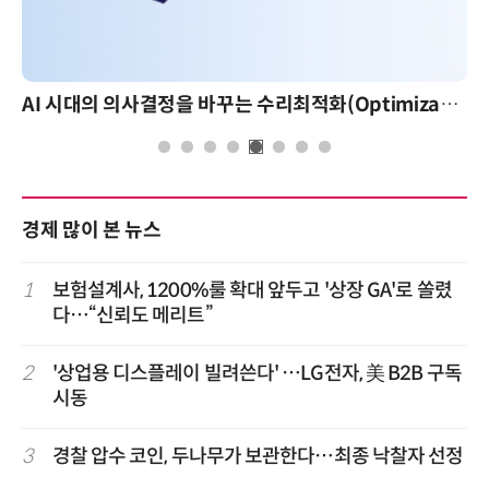
AI 시대의 의사결정을 바꾸는 수리최적화(Optimization): 실제 산업 적용 사례와 활용 전략
경제 많이 본 뉴스
1
보험설계사, 1200%룰 확대 앞두고 '상장 GA'로 쏠렸
다…“신뢰도 메리트”
2
'상업용 디스플레이 빌려쓴다' …LG전자, 美 B2B 구독
시동
3
경찰 압수 코인, 두나무가 보관한다…최종 낙찰자 선정