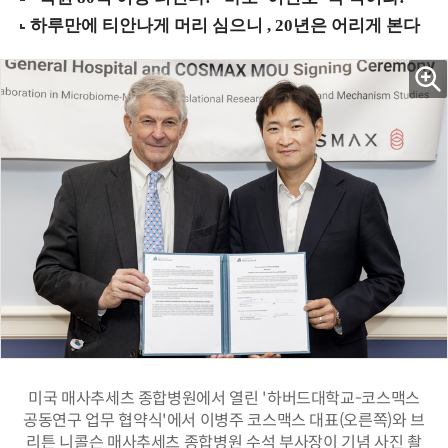
미국 매사추세츠 종합병원에서 열린 '하버드대학교-코스맥스
공동연구 업무 협약식'에서 이병주 코스맥스 대표(오른쪽)와 브
리튼 니콜슨 매사추세츠 종합병원 수석 부사장이 기념 사진 촬