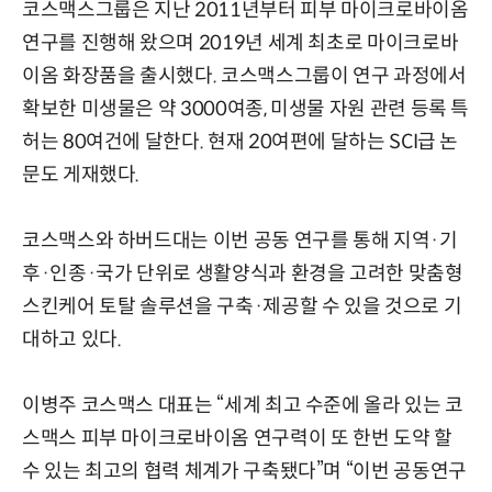
코스맥스그룹은 지난 2011년부터 피부 마이크로바이옴
연구를 진행해 왔으며 2019년 세계 최초로 마이크로바
이옴 화장품을 출시했다. 코스맥스그룹이 연구 과정에서
확보한 미생물은 약 3000여종, 미생물 자원 관련 등록 특
허는 80여건에 달한다. 현재 20여편에 달하는 SCI급 논
문도 게재했다.
코스맥스와 하버드대는 이번 공동 연구를 통해 지역·기
후·인종·국가 단위로 생활양식과 환경을 고려한 맞춤형
스킨케어 토탈 솔루션을 구축·제공할 수 있을 것으로 기
대하고 있다.
이병주 코스맥스 대표는 “세계 최고 수준에 올라 있는 코
스맥스 피부 마이크로바이옴 연구력이 또 한번 도약 할
수 있는 최고의 협력 체계가 구축됐다”며 “이번 공동연구