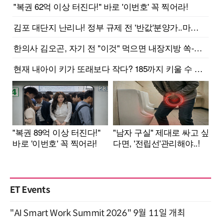
ET Events
"AI Smart Work Summit 2026" 9월 11일 개최