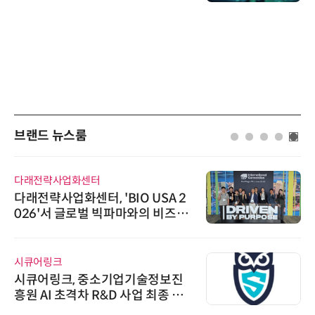
브랜드 뉴스룸
다래전략사업화센터
다래전략사업화센터, 'BIO USA 2
026'서 글로벌 빅파마와의 비즈니
스 미팅 지원…K-바이오 해외 진출
교두보 확보
시큐어링크
시큐어링크, 중소기업기술정보진
흥원 AI 초격차 R&D 사업 최종 선
정