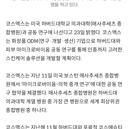
영을 하고 있다.
코스맥스는 미국 하버드대학교 의과대학(매사추세츠 종
합병원)과 공동 연구에 나선다고 23일 밝혔다. 코스맥스
는 화장품 ODM(연구·개발·생산) 기업으로 하버드대와
피부 마이크로바이옴 공동 연구를 통해 인종까지 고려한
스킨케어 솔루션을 개발할 계획이다.
코스맥스는 지난 11일 미국 보스턴 매사추세츠 종합병
원에서 '마이크로바이옴-의학 중개 연구'에 대한 공동 연
구 협약을 체결했다. 매사추세츠 종합병원은 하버드대
의과대학 계열 병원 중 가장 큰 병원으로 세계 최상위권
종합병원 중 하나다.
코스맥스는 지난해 11월 하버드대와 포괄적 코스메슈티