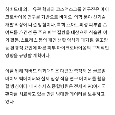
하버드대 의대 유관 학과와 코스맥스그룹 연구진은 마이
크로바이옴 연구를 기반으로 바이오-의학 분야 신기술
개발 확장에 나설 방침이다. 특히 △아토피성 피부염 △
여드름 △건선 등 주요 피부 질환을 대상으로 식습관, 야
외 활동, 스트레스 등의 개인 생활 양식과 대기질, 일조량
등 환경적 요인에 따른 피부 마이크로바이옴의 구체적인
영향을 규명할 계획이다.
이를 위해 하버드 의과대학은 다년간 축적해 온 글로벌
바이오 빅데이터와 실제 임상 적용 연구 데이터를 활용
할 방침이다. 매사추세츠 종합병원은 전세계 90여개국
환자를 치료하고 있는 만큼 방대한 데이터를 보유하고
있다.