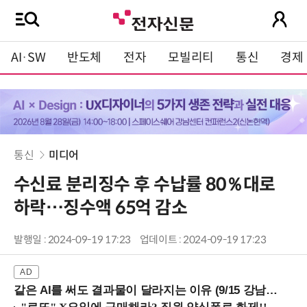
AI·SW
반도체
전자
모빌리티
통신
경제
통신
미디어
수신료 분리징수 후 수납률 80％대로
하락…징수액 65억 감소
발행일 : 2024-09-19 17:23
업데이트 : 2024-09-19 17:23
같은 AI를 써도 결과물이 달라지는 이유 (9/15 강남역)