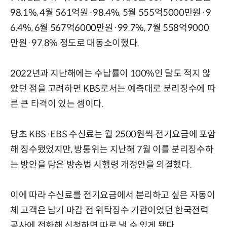
98.1%, 4월 561억원·98.4%, 5월 555억5000만원·9
6.4%, 6월 567억6000만원·99.7%, 7월 558억9000
만원·97.8% 정도로 대동소이했다.
2022년과 지난해에는 수납률이 100%인 달도 적지 않
았던 점을 고려하면 KBS로서는 예측대로 분리징수에 따
른 큰 타격이 있는 셈이다.
당초 KBS·EBS 수신료는 월 2500원씩 전기요금에 포함
해 징수됐었지만, 방통위는 지난해 7월 이를 분리징수하
는 방안을 담은 방송법 시행령 개정안을 의결했다.
이에 따라 수신료를 전기요금에서 분리하고 싶은 자동이
체 고객은 남기 마감 전 위탁징수 기관이었던 한국전력
공사에 전화해 신청하면 따로 낼 수 있게 됐다.