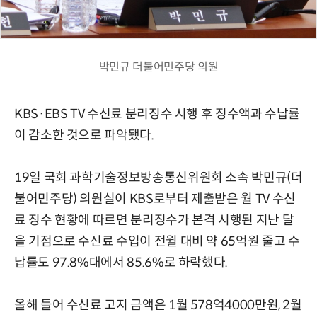
박민규 더불어민주당 의원
KBS·EBS TV 수신료 분리징수 시행 후 징수액과 수납률
이 감소한 것으로 파악됐다.
19일 국회 과학기술정보방송통신위원회 소속 박민규(더
불어민주당) 의원실이 KBS로부터 제출받은 월 TV 수신
료 징수 현황에 따르면 분리징수가 본격 시행된 지난 달
을 기점으로 수신료 수입이 전월 대비 약 65억원 줄고 수
납률도 97.8%대에서 85.6%로 하락했다.
올해 들어 수신료 고지 금액은 1월 578억4000만원, 2월