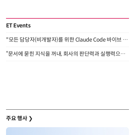
ET Events
"모든 담당자(비개발자)를 위한 Claude Code 바이브 코딩 2-day 부트캠프" 9월 16~17일 개최
“문서에 묻힌 지식을 꺼내, 회사의 판단력과 실행력으로 바꾸다” (8/20)
주요 행사
❯