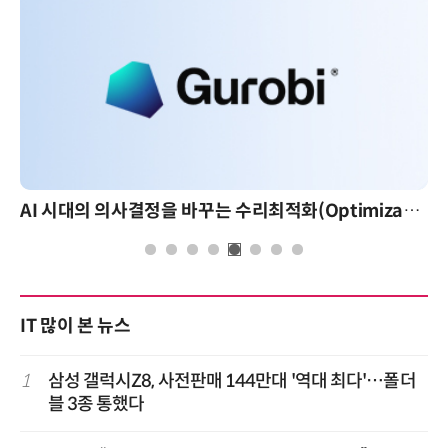
AI 시대의 의사결정을 바꾸는 수리최적화(Optimization): 실제 산업 적용 사례와 활용 전략
IT 많이 본 뉴스
1
삼성 갤럭시Z8, 사전판매 144만대 '역대 최다'…폴더
블 3종 통했다