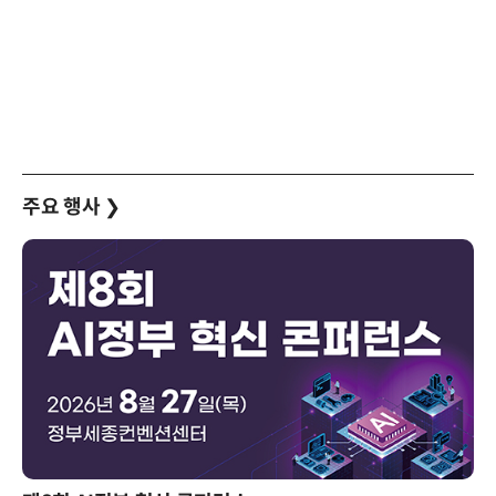
주요 행사
❯