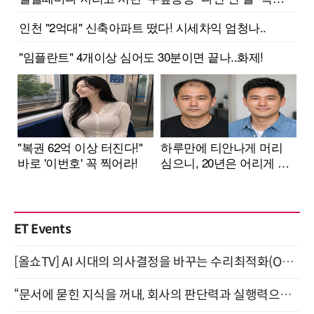
ET Events
[올쇼TV] AI 시대의 의사결정을 바꾸는 수리최적화(Optimization) 소개 (8/20 생방송)
“문서에 묻힌 지식을 꺼내, 회사의 판단력과 실행력으로 바꾸다” (8/20)