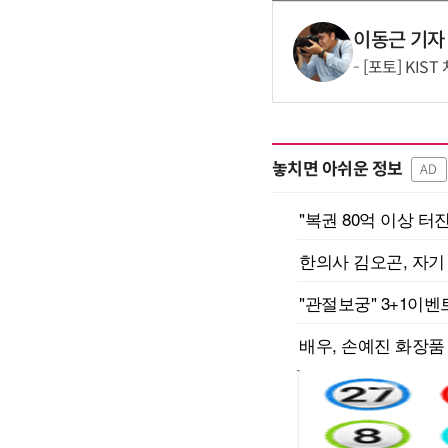
이동근 기자
[포토] KIS
놓치면 아쉬운 정보
AD