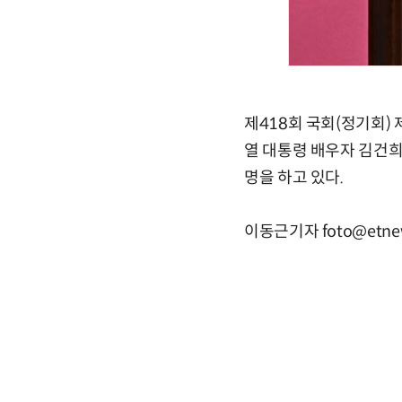
제418회 국회(정기회)
열 대통령 배우자 김건희
명을 하고 있다.
이동근기자 foto@etne