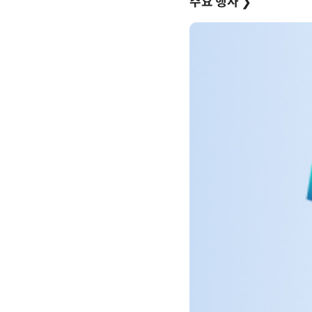
주요 행사
❯