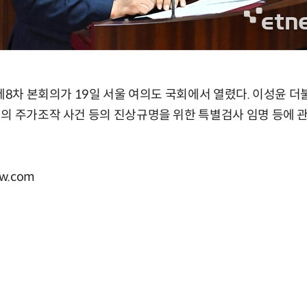
 제8차 본회의가 19일 서울 여의도 국회에서 열렸다. 이성윤 
의 주가조작 사건 등의 진상규명을 위한 특별검사 임명 등에 관
w.com