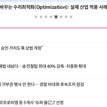
바꾸는 수리최적화(Optimization): 실제 산업 적용 사
총 승인 거치도록 상법 개정”
 해법 내놨다…송전철탑 최대 40% 감축·지중화 확대
 거부권 행사 안 한다… 경찰 비대화 후속조치 점검
프로비엠 등 5개사 '슈퍼 을(乙)' 선정