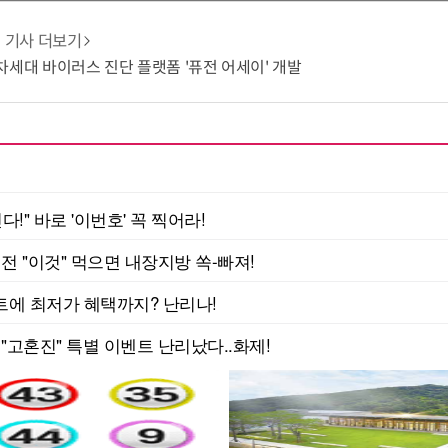
기사 더보기
T 차세대 바이러스 진단 플랫폼 '퓨전 어세이' 개발