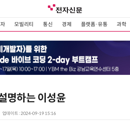
전자
모빌리티
통신
경제
플랫폼·유통
과학
설명하는 이성윤
업데이트 : 2024-09-19 15:16