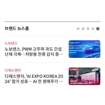
브랜드 뉴스룸
노보센스
노보센스, PWM 고주파 과도 간섭
난제 극복…차량용 전류 감지 증폭
기
디에스앤지
디에스앤지, 'AI EXPO KOREA 20
26' 참가 성료… AI 전 생애주기 아
우르는 통합 솔루션 선봬