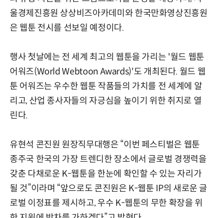
울경제진흥원 상상비즈아카데미와 한국만화영상진흥원
은 웹툰 전시를 선보일 예정이다.
행사 첫날에는 전 세계 최고의 웹툰을 가리는 '월드 웹툰
어워즈(World Webtoon Awards)'도 개최된다. 월드 웹
툰 어워즈는 우수한 웹툰 작품들의 가치를 전 세계에 알
리고, 산업 종사자들의 자긍심을 높이기 위한 취지로 열
린다.
유현석 콘진원 원장직무대행은 “이번 페스티벌은 웹툰
종주국 한국의 가장 트렌디한 장소에서 글로벌 경쟁력을
갖춘 다채로운 K-웹툰을 한눈에 확인할 수 있는 자리가
될 것”이라며 “앞으로도 콘진원은 K-웹툰 IP의 새로운 글
로벌 이정표를 제시하고, 우수 K-웹툰의 무한 확장을 위
한 지원에 박차를 가하겠다”고 밝혔다.