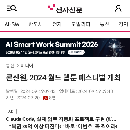
AI·SW
반도체
전자
모빌리티
통신
경제
통신
미디어
콘진원, 2024 월드 웹툰 페스티벌 개최
발행일 : 2024-09-19 09:43
업데이트 : 2024-09-19 09:43
지면 :
2024-09-20
8면
Claude Code, 실제 업무 자동화 프로젝트 구현 (9/16 ~17 강남역)