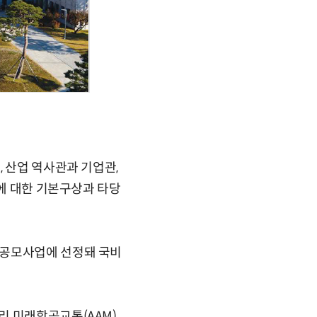
 산업 역사관과 기업관,
지에 대한 기본구상과 타당
 공모사업에 선정돼 국비
리 미래항공교통(AAM)