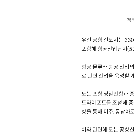
경북
우선 공항 신도시는 330
포함해 항공산업단지(59
항공 물류와 항공 산업의
로 관련 산업을 육성할 
도는 포항 영일만항과 
드라이포트를 조성해 중
항을 통해 미주, 동남아로
이와 관련해 도는 공항신도