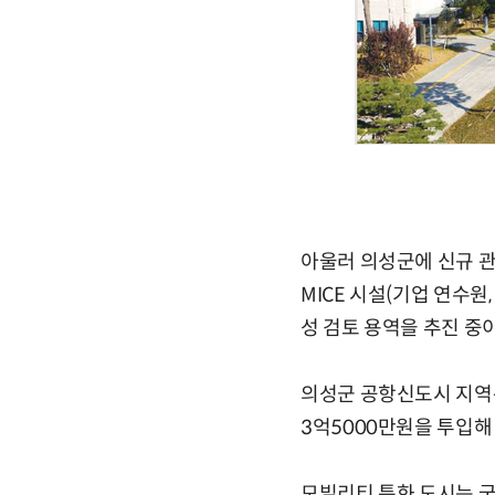
아울러 의성군에 신규 관
MICE 시설(기업 연수
성 검토 용역을 추진 중이
의성군 공항신도시 지역
3억5000만원을 투입해
모빌리티 특화 도시는 국