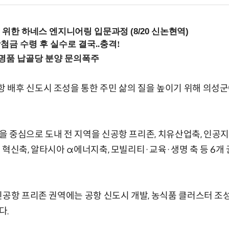
 위한 하네스 엔지니어링 입문과정 (8/20 신논현역)
배후 신도시 조성을 통한 주민 삶의 질을 높이기 위해 의성군
 중심으로 도내 전 지역을 신공항 프리존, 치유산업축, 인공지능
 혁신축, 알타시아 α에너지축, 모빌리티·교육·생명 축 등 6개
신공항 프리존 권역에는 공항 신도시 개발, 농식품 클러스터 조
다.