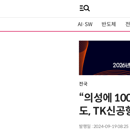
AI·SW
반도체
전국
“의성에 10
도, TK신공
발행일 : 2024-09-19 08:25