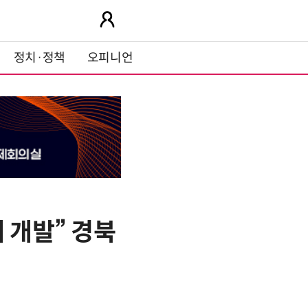
정치·정책
오피니언
 개발” 경북