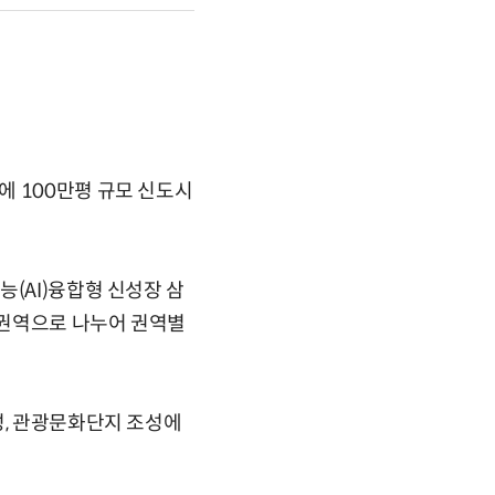
에 100만평 규모 신도시
(AI)융합형 신성장 삼
 권역으로 나누어 권역별
성, 관광문화단지 조성에