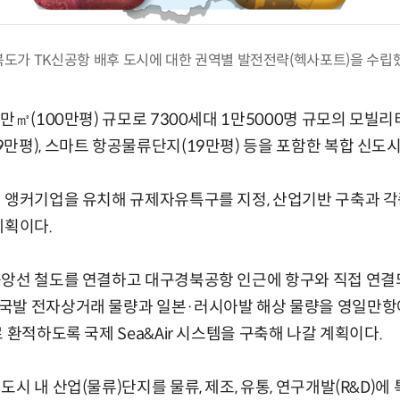
도가 TK신공항 배후 도시에 대한 권역별 발전전략(헥사포트)을 수립
만㎡(100만평) 규모로 7300세대 1만5000명 규모의 모빌
만평), 스마트 항공물류단지(19만평) 등을 포함한 복합 신도
 앵커기업을 유치해 규제자유특구를 지정, 산업기반 구축과 각
계획이다.
중앙선 철도를 연결하고 대구경북공항 인근에 항구와 직접 연
국발 전자상거래 물량과 일본·러시아발 해상 물량을 영일만항
 환적하도록 국제 Sea&Air 시스템을 구축해 나갈 계획이다.
시 내 산업(물류)단지를 물류, 제조, 유통, 연구개발(R&D)