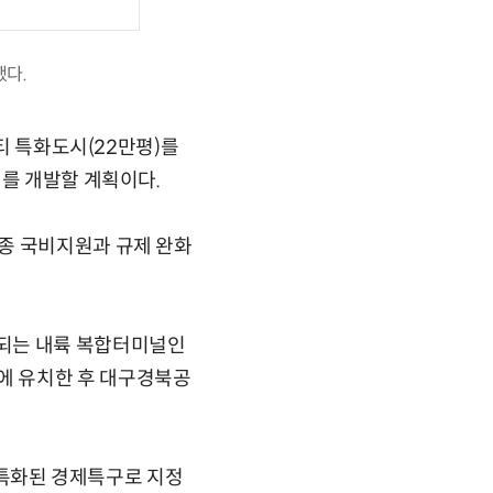
했다.
리티 특화도시(22만평)를
시를 개발할 계획이다.
종 국비지원과 규제 완화
결되는 내륙 복합터미널인
에 유치한 후 대구경북공
에 특화된 경제특구로 지정