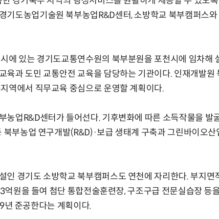
부족한 경기북부 지역의 행정서비스를 원활하게 제공할 수 있도록
경기도농업기술원 북부농업R&D센터, 소방학교 북부캠퍼스와
원시에 있는 경기도교통연수원의 북부분원을 포천시에 임차해 
교육과 도민 교통안전 교육을 담당하는 기관이다. 인재개발원
부지역에서 직무교육 중심으로 운영할 계획이다.
부농업R&D센터가 들어선다. 기후변화에 따른 소득작물을 발
등 북부농업 연구개발(R&D)·보급 생태계 구축과 그린바이오산
인 경기도 소방학교 북부캠퍼스도 연천에 자리한다. 부지면적 
493억원을 들여 첨단 통합전술훈련장, 구조구급 전문실습장 등을
029년 준공한다는 계획이다.