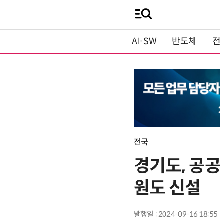
AI·SW
반도체
전국
경기도, 공
원도 신설
발행일 : 2024-09-16 18:55