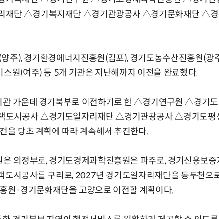
리재단 △경기복지재단 △경기관광공사 △경기문화재단 △
(양주), 경기환경에너지진흥원(김포), 경기도농수산진흥원(광
비스원(여주) 등 5개 기관은 지난해까지 이전을 완료했다.
 기관 가운데 경기북부로 이전하기로 한 △경기연구원 △경기
택도시공사 △경기도일자리재단 △경기관광공사 △경기도평
이전을 당초 계획에 따라 계속해서 추진한다.
구원은 의정부로, 경기도경제과학진흥원은 파주로, 경기신용보
주택도시공사를 구리로, 2027년 경기도일자리재단을 동두천으로
흥원·경기문화재단을 고양으로 이전할 계획이다.