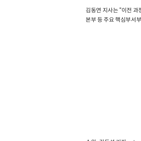
김동연 지사는 “이전 
본부 등 주요 핵심부서부