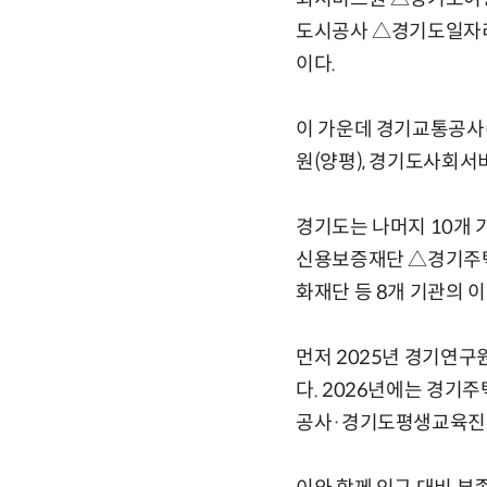
도시공사 △경기도일자
이다.
이 가운데 경기교통공사
원(양평), 경기도사회서
경기도는 나머지 10개
신용보증재단 △경기주
화재단 등 8개 기관의 
먼저 2025년 경기연
다. 2026년에는 경기
공사·경기도평생교육진