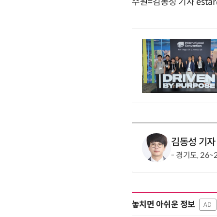
수원=김동성 기자 estar
김동성 기자
경기도, 26
놓치면 아쉬운 정보
AD