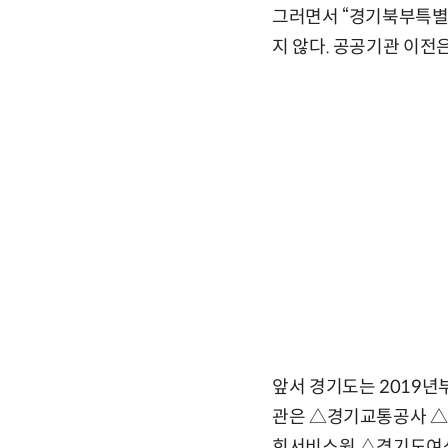
그러면서 “경기북부특별
지 않다. 공공기관 이전
앞서 경기도는 2019년
관은 △경기교통공사 
회서비스원 △경기도여