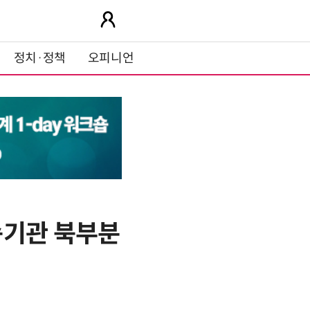
정치·정책
오피니언
속기관 북부분