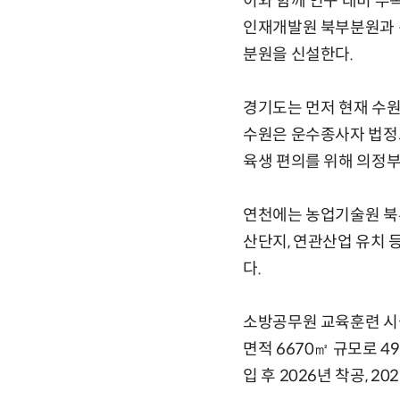
이와 함께 인구 대비 
인재개발원 북부분원과 
분원을 신설한다.
경기도는 먼저 현재 수
수원은 운수종사자 법정
육생 편의를 위해 의정
연천에는 농업기술원 북
산단지, 연관산업 유치 
다.
소방공무원 교육훈련 시설
면적 6670㎡ 규모로 
입 후 2026년 착공, 2