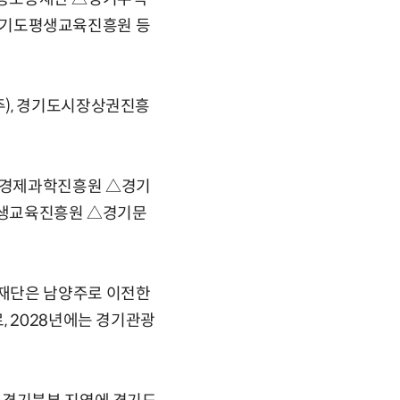
경기도평생교육진흥원 등
주), 경기도시장상권진흥
도경제과학진흥원 △경기
생교육진흥원 △경기문
증재단은 남양주로 이전한
, 2028년에는 경기관광