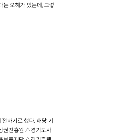
는 오해가 있는데, 그렇
이전하기로 했다. 해당 기
상권진흥원 △경기도사
용보증재단 △경기주택