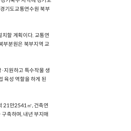
 경기북부 지역에 경기도
 경기도교통연수원 북부
설치할 계획이다. 교통연
 북부분원은 북부지역 교
굴·지원하고 특수작물 생
업 육성 역할을 하게 된
21만2541㎡, 건축연
 구축하며, 내년 부지매