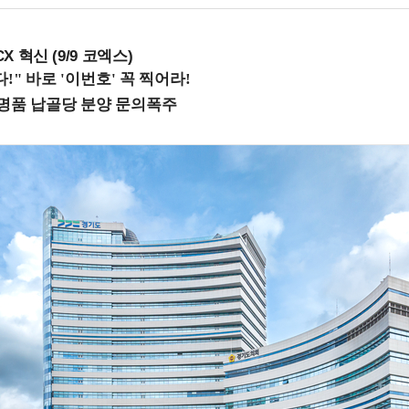
X 혁신 (9/9 코엑스)