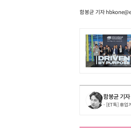
함봉균 기자 hbkone@e
함봉균 기자
[ET톡] 車