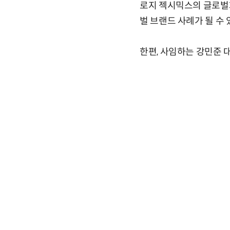
로지 젝시믹스의 글로벌
벌 브랜드 사례가 될 수
한편, 사임하는 강민준 