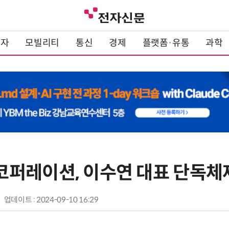
전자
모빌리티
통신
경제
플랫폼·유통
과학
퍼레이션, 이수연 대표 단독체
업데이트 : 2024-09-10 16:29