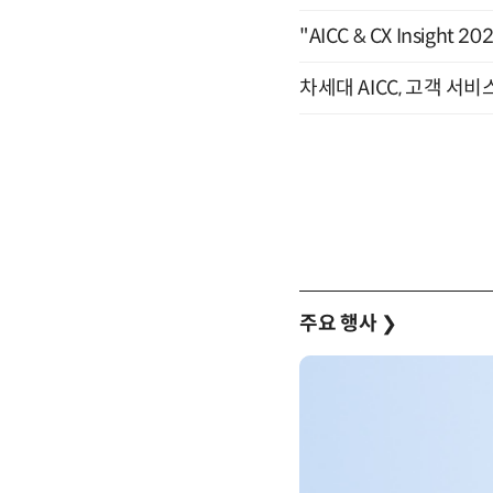
"AICC & CX Insight 
차세대 AICC, 고객 서비
주요 행사
❯