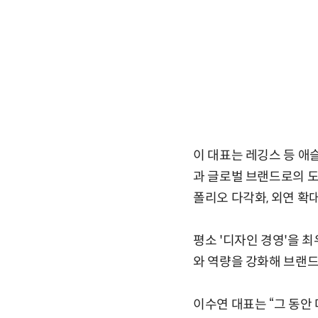
이 대표는 레깅스 등 애
과 글로벌 브랜드로의 도
폴리오 다각화, 외연 확
평소 '디자인 경영'을 
와 역량을 강화해 브랜드
이수연 대표는 “그 동안