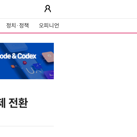
정치·정책
오피니언
제 전환