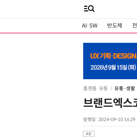
AI·SW
반도체
플랫폼·유통
유통·생활
브랜드엑스코
발행일 : 2024-09-10 16:29