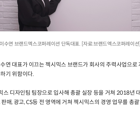
이수연 브랜드엑스코퍼레이션 단독대표. [자료:브랜드엑스코퍼레이션
이수연 대표가 이끄는 젝시믹스 브랜드가 회사의 주력사업으로
고하기 위함이다.
시믹스 디자인팀 팀장으로 입사해 총괄 실장 등을 거쳐 2018년 
판매, 광고, CS등 전 영역에 거쳐 젝시믹스의 경영 업무를 총괄