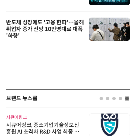
반도체 성장에도 '고용 한파'…올해
취업자 증가 전망 10만명대로 대폭
'하향'
브랜드 뉴스룸
시큐어링크
시큐어링크, 중소기업기술정보진
흥원 AI 초격차 R&D 사업 최종 선