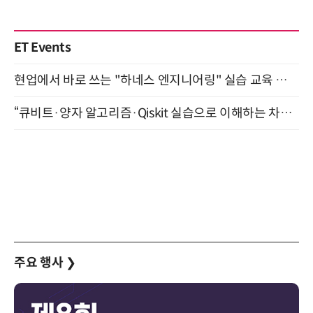
ET Events
현업에서 바로 쓰는 "하네스 엔지니어링" 실습 교육 워크숍 8월 20일 개최
“큐비트·양자 알고리즘·Qiskit 실습으로 이해하는 차세대 컴퓨팅” (8/28)
주요 행사
❯