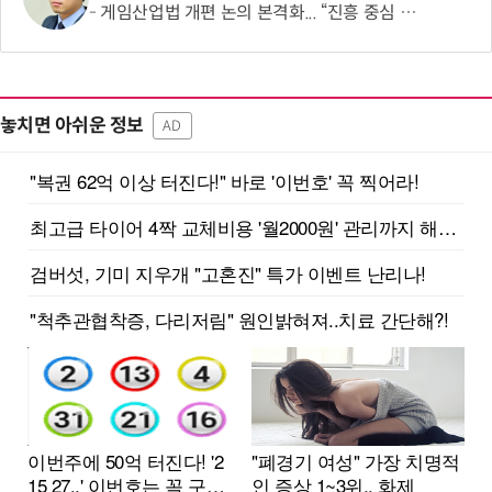
게임산업법 개편 논의 본격화... “진흥 중심 전환 속 세부 보완 필요”
놓치면 아쉬운 정보
AD