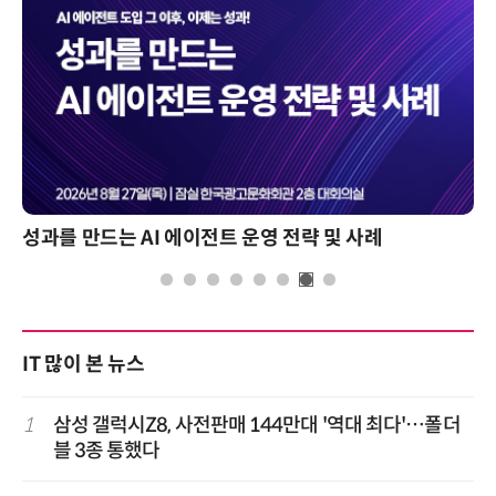
성과를 만드는 AI 에이전트 운영 전략 및 사례
IT 많이 본 뉴스
1
삼성 갤럭시Z8, 사전판매 144만대 '역대 최다'…폴더
블 3종 통했다