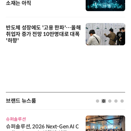
소재는 아직
반도체 성장에도 '고용 한파'…올해
취업자 증가 전망 10만명대로 대폭
'하향'
브랜드 뉴스룸
슈퍼솔루션
슈퍼솔루션, 2026 Next-Gen AI C