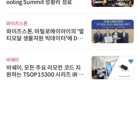
ooling Summit 성황리 성료
와이즈스톤
와이즈스톤, 마틸로에이아이의 '멀
티모달 생물자원 빅데이터'에 DQ
인증 최고 등급 수여
비쉐이
비쉐이, 모든 주요 리모컨 코드 지
원하는 TSOP15300 시리즈 IR 수
신기 출시