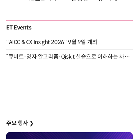
ET Events
"AICC & CX Insight 2026" 9월 9일 개최
“큐비트·양자 알고리즘·Qiskit 실습으로 이해하는 차세대 컴퓨팅” (8/28)
주요 행사
❯