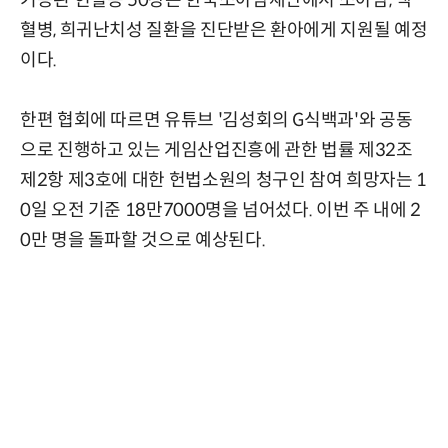
기증된 헌혈증 50장은 한국소아암재단에서 소아암, 백
혈병, 희귀난치성 질환을 진단받은 환아에게 지원될 예정
이다.
한편 협회에 따르면 유튜브 '김성회의 G식백과'와 공동
으로 진행하고 있는 게임산업진흥에 관한 법률 제32조
제2항 제3호에 대한 헌법소원의 청구인 참여 희망자는 1
0일 오전 기준 18만7000명을 넘어섰다. 이번 주 내에 2
0만 명을 돌파할 것으로 예상된다.