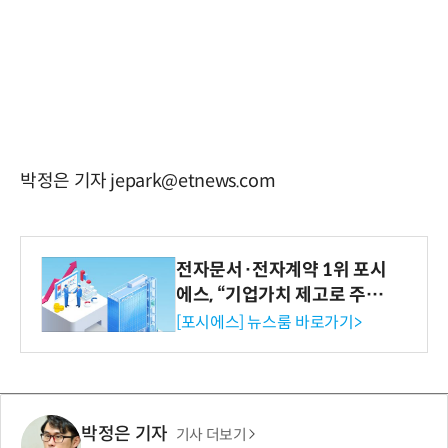
박정은 기자 jepark@etnews.com
전자문서·전자계약 1위 포시
에스, “기업가치 제고로 주주
환원 강화” 계획 공시
[포시에스] 뉴스룸 바로가기>
박정은 기자
기사 더보기