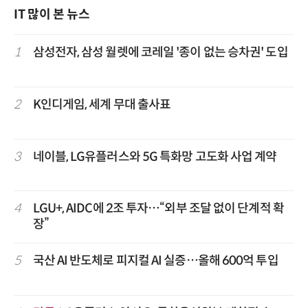
IT 많이 본 뉴스
1
삼성전자, 삼성 월렛에 코레일 '종이 없는 승차권' 도입
2
K인디게임, 세계 무대 출사표
3
네이블, LG유플러스와 5G 특화망 고도화 사업 계약
4
LGU+, AIDC에 2조 투자…“외부 조달 없이 단계적 확
장”
5
국산 AI 반도체로 피지컬 AI 실증…올해 600억 투입