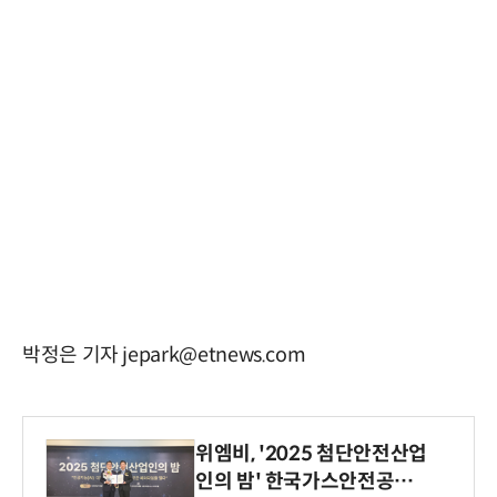
박정은 기자 jepark@etnews.com
위엠비, '2025 첨단안전산업
인의 밤' 한국가스안전공사