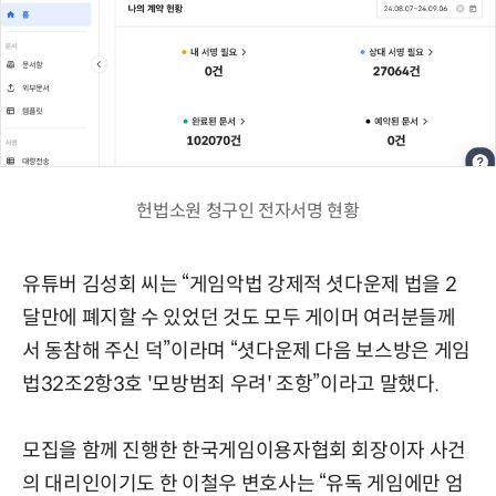
헌법소원 청구인 전자서명 현황
유튜버 김성회 씨는 “게임악법 강제적 셧다운제 법을 2
달만에 폐지할 수 있었던 것도 모두 게이머 여러분들께
서 동참해 주신 덕”이라며 “셧다운제 다음 보스방은 게임
법32조2항3호 '모방범죄 우려' 조항”이라고 말했다.
모집을 함께 진행한 한국게임이용자협회 회장이자 사건
의 대리인이기도 한 이철우 변호사는 “유독 게임에만 엄