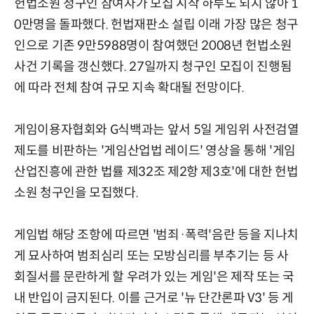
헌법소원 청구인 참여자가 모집 시작 하루도 되지 않아 1
0만명을 돌파했다. 헌법재판소 설립 이래 가장 많은 청구
인으로 기존 9만5988명이 참여했던 2008년 헌법소원
사건 기록을 갱신했다. 27일까지 청구인 모집이 진행됨
에 따라 전체 참여 규모 지속 확대될 전망이다.
게임이용자협회와 G식백과는 앞서 5일 게임위 사전검열
제도를 비판하는 '게임산업법 레이드' 영상을 통해 '게임
산업진흥에 관한 법률 제32조 제2항 제3호'에 대한 헌법
소원 청구인을 모집했다.
게임법 해당 조항에 따르면 '범죄·폭력'음란 등을 지나치
게 묘사하여 범죄심리 또는 모방심리를 부추기는 등 사
회질서를 문란하게 할 우려가 있는 게임'은 제작 또는 국
내 반입이 금지된다. 이를 근거로 '뉴 단간론파 V3' 등 게