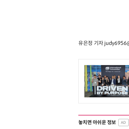
유은정 기자 judy6956@
놓치면 아쉬운 정보
AD