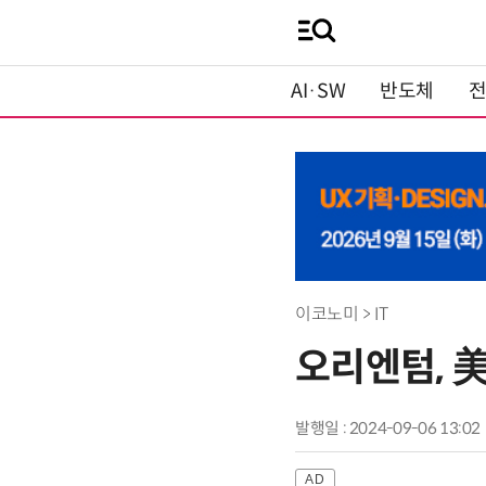
AI·SW
반도체
이코노미 > IT
오리엔텀, 美
발행일 : 2024-09-06 13:02