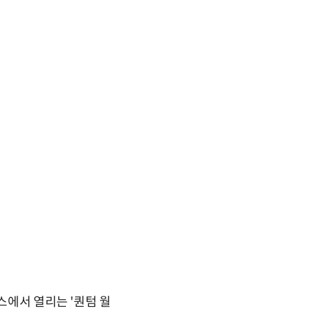
스에서 열리는 '퀀텀 월