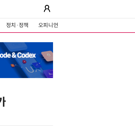
정치·정책
오피니언
가