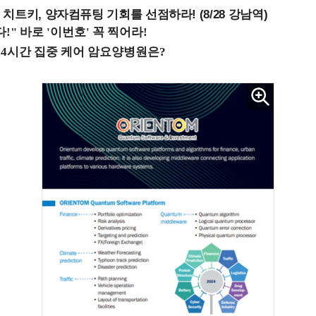
치트키, 양자컴퓨팅 기회를 선점하라! (8/28 강남역)