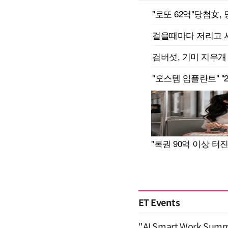
ET Events
"AI Smart Work Sum