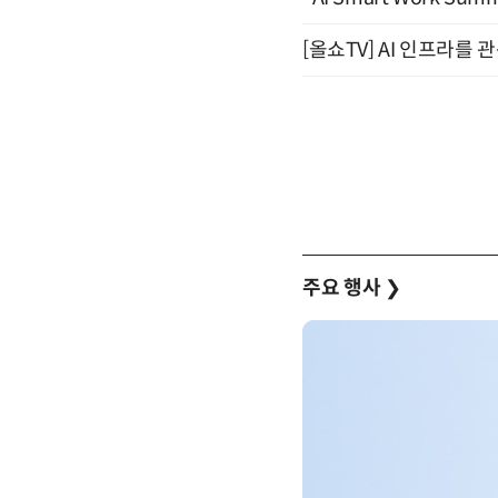
[올쇼TV] AI 인프라를 
주요 행사
❯