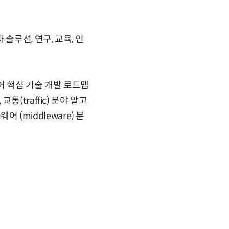
솔루션, 연구, 교육, 인
어 핵심 기술 개발 로드맵
교통(traffic) 분야 알고
어 (middleware) 분