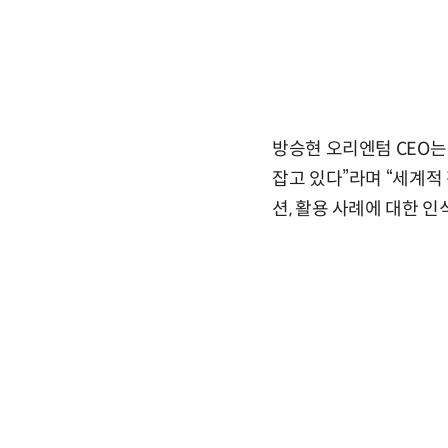
방승현 오리엔텀 CEO는
잡고 있다”라며 “세계적
션, 활용 사례에 대한 