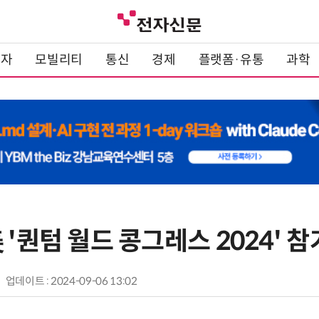
전자
모빌리티
통신
경제
플랫폼·유통
과학
 '퀀텀 월드 콩그레스 2024' 참
업데이트 : 2024-09-06 13:02