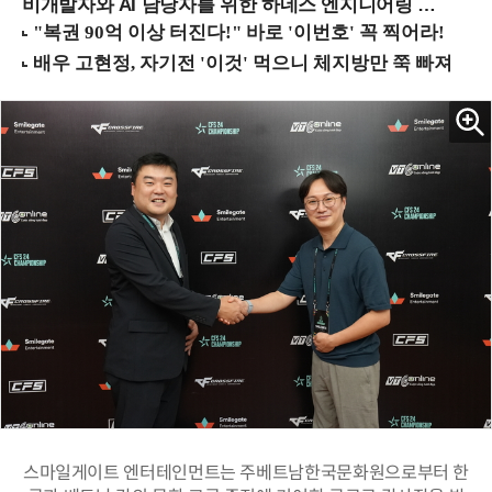
비개발자와 AI 담당자를 위한 하네스 엔지니어링 입문과정 (8/20 신논현역)
스마일게이트 엔터테인먼트는 주베트남한국문화원으로부터 한