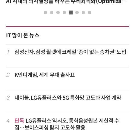
AI 시대의 의사결정을 바꾸는 수리최적화(Optimization): 실제 산업 적용 사례와 활용 전략
IT 많이 본 뉴스
1
삼성전자, 삼성 월렛에 코레일 '종이 없는 승차권' 도입
2
K인디게임, 세계 무대 출사표
3
네이블, LG유플러스와 5G 특화망 고도화 사업 계약
4
단독
LG유플러스 익시오, 통화음성원본 제한적 수
집…보이스피싱 탐지 고도화 활용