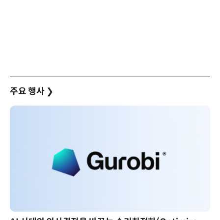
주요 행사
❯