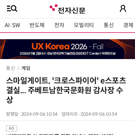
AI·SW
반도체
전자
모빌리티
통신
경제
통신
게임
스마일게이트, '크로스파이어' e스포츠
결실... 주베트남한국문화원 감사장 수
상
발행일 : 2024-09-06 10:54
업데이트 : 2024-09-06 10:54