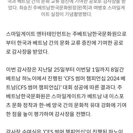
국과 베트남 간의 문화 교류 증진에 기여한 공로로 감사장을 받
았다. 최승진 주베트남한국문화원장(왼쪽)과 여병호 스마일게
이트 실장이 기념촬영했다.
스마일게이트 엔터테인먼트는 주베트남한국문화원으로
부터 한국과 베트남 간의 문화 교류 증진에 기여한 공로
로 감사장을 받았다.
이번 감사장은 지난달 25일부터 이번달 1일까지 8일간
베트남 하노이에서 진행된 'CFS 썸머 챔피언십 2024 베
트남(CFS 썸머 챔피언십)' 대회 성공에 따른 결과다. 주
베트남한국문화원은 스마일게이트가 베트남 내 이스포
츠 문화 정착과 한-베 양국 간의 문화적 유대 강화에 기여
한 점을 높이 평가하며 감사장을 전했다.
감사장 수여식은 'CFS 썸머 챔피언십'이 진행된 하노이