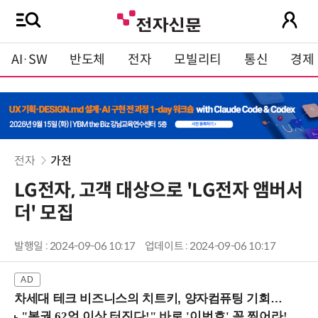
AI·SW
반도체
전자
모빌리티
통신
경제
전자
가전
LG전자, 고객 대상으로 'LG전자 앰버서
더' 모집
발행일 : 2024-09-06 10:17
업데이트 : 2024-09-06 10:17
차세대 테크 비즈니스의 치트키, 양자컴퓨팅 기회를 선점하라! (8/28 강남역)