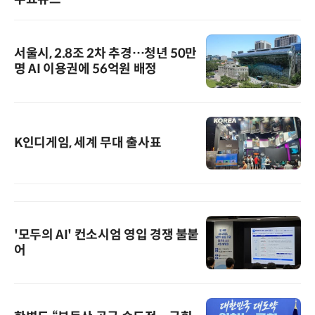
서울시, 2.8조 2차 추경…청년 50만
명 AI 이용권에 56억원 배정
K인디게임, 세계 무대 출사표
'모두의 AI' 컨소시엄 영입 경쟁 불붙
어