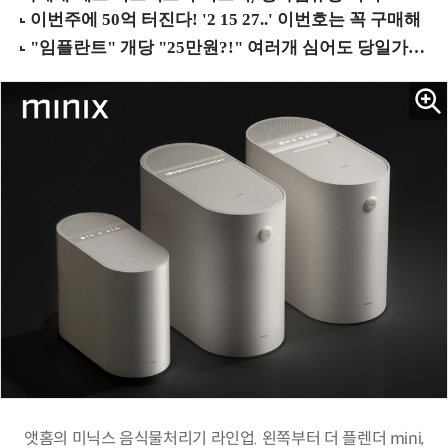
앳홈의 미닉스 음식물처리기 라인업. 왼쪽부터 더 플렌더 mini,