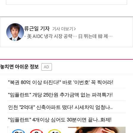
보
류근일 기자
기사 더보기
美 AIDC 냉각 시장 공략… 日 뛰는데 韓 제자리
놓치면 아쉬운 정보
AD