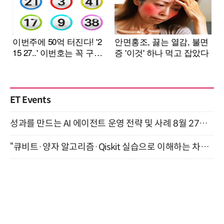
ET Events
성과를 만드는 AI 에이전트 운영 전략 및 사례 8월 27일 개최
“큐비트·양자 알고리즘·Qiskit 실습으로 이해하는 차세대 컴퓨팅” (8/28)