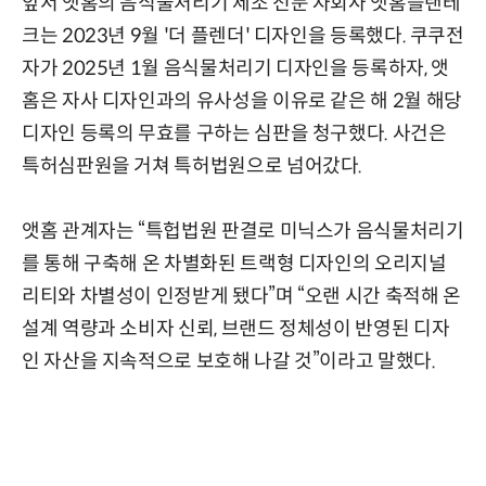
앞서 앳홈의 음식물처리기 제조 전문 자회사 앳홈플랜테
크는 2023년 9월 '더 플렌더' 디자인을 등록했다. 쿠쿠전
자가 2025년 1월 음식물처리기 디자인을 등록하자, 앳
홈은 자사 디자인과의 유사성을 이유로 같은 해 2월 해당
디자인 등록의 무효를 구하는 심판을 청구했다.
사건은
특허심판원을 거쳐 특허법원으로 넘어갔다.
앳홈 관계자는 “특헙법원 판결로 미닉스가 음식물처리기
를 통해 구축해 온 차별화된 트랙형 디자인의 오리지널
리티와 차별성이 인정받게 됐다”며 “오랜 시간 축적해 온
설계 역량과 소비자 신뢰, 브랜드 정체성이 반영된 디자
인 자산을 지속적으로 보호해 나갈 것”이라고 말했다.