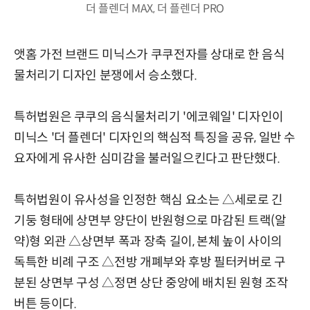
더 플렌더 MAX, 더 플렌더 PRO
앳홈 가전 브랜드 미닉스가 쿠쿠전자를 상대로 한 음식
물처리기 디자인 분쟁에서 승소했다.
특허법원은 쿠쿠의 음식물처리기 '에코웨일' 디자인이
미닉스 '더 플렌더' 디자인의 핵심적 특징을 공유, 일반 수
요자에게 유사한 심미감을 불러일으킨다고 판단했다.
특허법원이 유사성을 인정한 핵심 요소는 △세로로 긴
기둥 형태에 상면부 양단이 반원형으로 마감된 트랙(알
약)형 외관 △상면부 폭과 장축 길이, 본체 높이 사이의
독특한 비례 구조 △전방 개폐부와 후방 필터커버로 구
분된 상면부 구성 △정면 상단 중앙에 배치된 원형 조작
버튼 등이다.