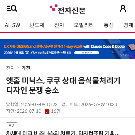
AI·SW
반도체
전자
모빌리티
통신
경제
전자
가전
앳홈 미닉스, 쿠쿠 상대 음식물처리기
디자인 분쟁 승소
발행일 : 2026-07-09 10:23
업데이트 : 2026-07-09 10:23
지면 :
2026-07-10
16면
차세대 테크 비즈니스의 치트키, 양자컴퓨팅 기회를 선점하라! (8/28 강남역)