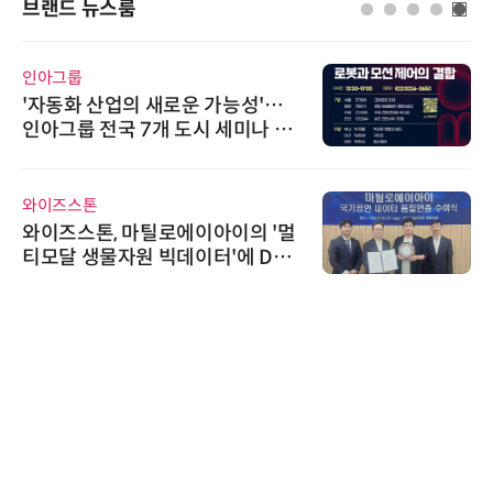
브랜드 뉴스룸
인아그룹
'자동화 산업의 새로운 가능성'…
인아그룹 전국 7개 도시 세미나 페
어 개최
와이즈스톤
와이즈스톤, 마틸로에이아이의 '멀
티모달 생물자원 빅데이터'에 DQ
인증 최고 등급 수여