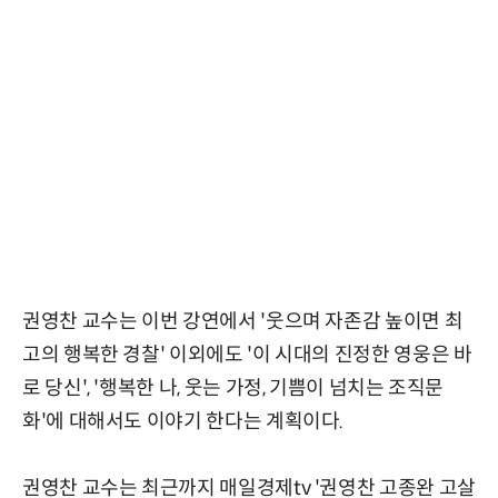
권영찬 교수는 이번 강연에서 '웃으며 자존감 높이면 최
고의 행복한 경찰' 이외에도 '이 시대의 진정한 영웅은 바
로 당신', '행복한 나, 웃는 가정, 기쁨이 넘치는 조직문
화'에 대해서도 이야기 한다는 계획이다.
권영찬 교수는 최근까지 매일경제tv '권영찬 고종완 고살