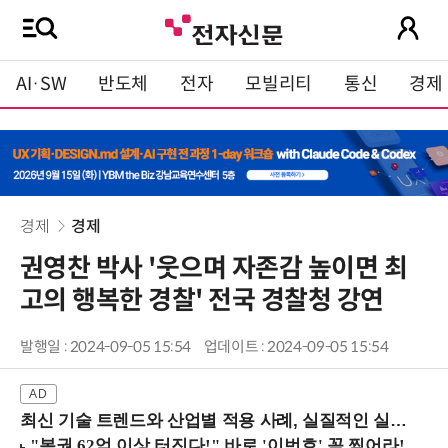
AI·SW
반도체
전자
모빌리티
통신
경제
경제
경제
권영찬 박사 '웃으며 자존감 높이면 최
고의 행복한 경찰' 전국 경찰청 강연
발행일 : 2024-09-05 15:54
업데이트 : 2024-09-05 15:54
최신 기술 트렌드와 산업별 적용 사례, 실질적인 실행 전략을 공유 (9/18 양재역)