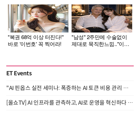
ET Events
"AI 핀옵스 실전 세미나: 폭증하는 AI 토큰 비용 관리 전략" 8월 21일 개최
[올쇼TV] AI 인프라를 관측하고, AI로 운영을 혁신하다 (8월 11일 생방송)