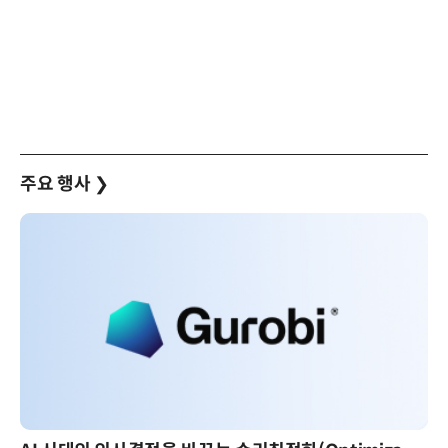
주요 행사
❯