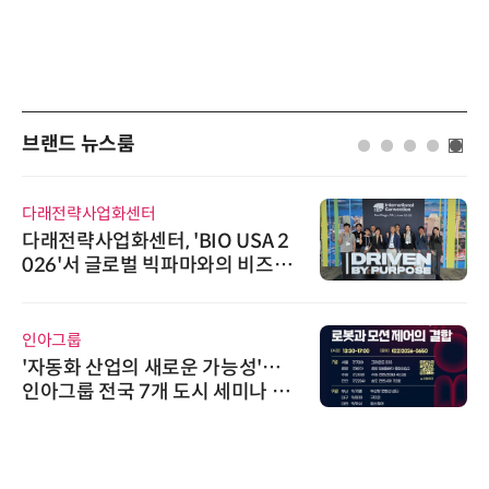
브랜드 뉴스룸
위고페어
위고페어, 서울AI허브 '2026 AI 전
환(AX) 지원사업' 컨소시엄 선정
슈퍼솔루션
슈퍼솔루션, 2026 Next-Gen AI C
ooling Summit 성황리 성료
시큐어링크