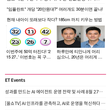
ET Events
성과를 만드는 AI 에이전트 운영 전략 및 사례 8월 27일 개최
[올쇼TV] AI 인프라를 관측하고, AI로 운영을 혁신하다 (8월 11일 생방송)