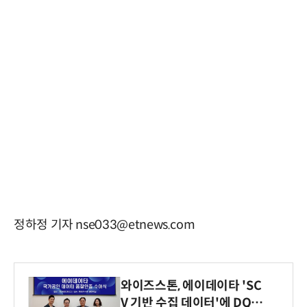
정하정 기자 nse033@etnews.com
와이즈스톤, 에이데이타 'SC
V 기반 수집 데이터'에 DQ인