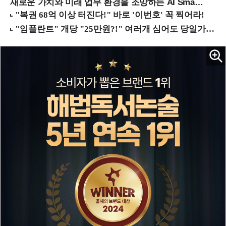
새로운 가치와 미래 업무 환경을 조망하는 AI Smart Work Summit 2026 (9/11 코엑스)