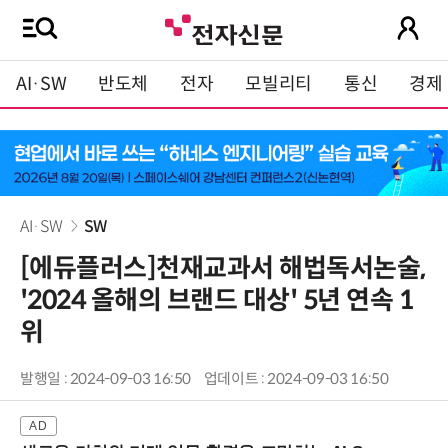
AI·SW
반도체
전자
모빌리티
통신
경제
AI·SW
SW
[에듀플러스]천재교과서 해법독서논술,
'2024 올해의 브랜드 대상' 5년 연속 1
위
발행일 : 2024-09-03 16:50
업데이트 : 2024-09-03 16:50