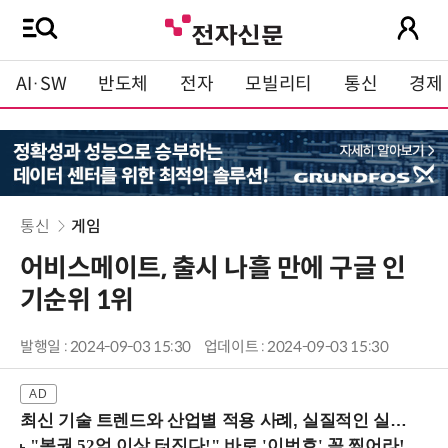
AI·SW
반도체
전자
모빌리티
통신
경제
통신
게임
어비스메이트, 출시 나흘 만에 구글 인
기순위 1위
발행일 : 2024-09-03 15:30
업데이트 : 2024-09-03 15:30
최신 기술 트렌드와 산업별 적용 사례, 실질적인 실행 전략을 공유 (9/18 양재역)