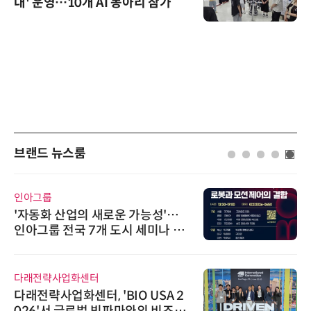
대' 운영…10개 AI 동아리 참가
브랜드 뉴스룸
인아그룹
'자동화 산업의 새로운 가능성'…
인아그룹 전국 7개 도시 세미나 페
어 개최
다래전략사업화센터
다래전략사업화센터, 'BIO USA 2
026'서 글로벌 빅파마와의 비즈니