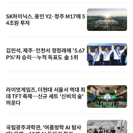
SK하이닉스, 용인 Y2·청주 M17에 5
4조원 투자
김민석, 제주·인천서 정청래에 '5.67
P%'차 승리…누적 득표도 金 1위
라이엇게임즈, 더현대 서울서 역대 최
대 TFT 축제…신규 세트 '신비의 숲'
띄운다
국립광주과학관, '여름방학 AI 탐사