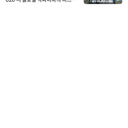
스 미팅 지원…K-바이오 해외 진출
교두보 확보