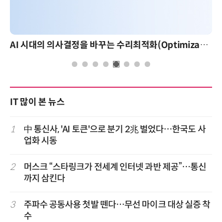
AI 시대의 의사결정을 바꾸는 수리최적화(Optimization): 실제 산업 적용 사례와 활용 전략
IT 많이 본 뉴스
1
中 통신사, 'AI 토큰'으로 분기 2兆 벌었다…한국도 사
업화 시동
2
머스크 “스타링크가 전세계 인터넷 과반 제공”…통신
까지 삼킨다
3
주파수 공동사용 첫발 뗀다…무선 마이크 대상 실증 착
수