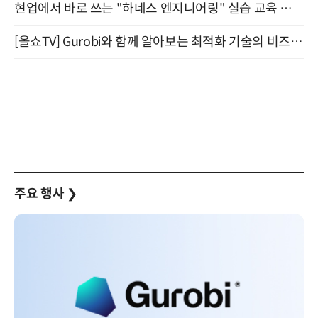
현업에서 바로 쓰는 "하네스 엔지니어링" 실습 교육 워크숍 8월 20일 개최
[올쇼TV] Gurobi와 함께 알아보는 최적화 기술의 비즈니스 활용 (8월 20일 생방송)
주요 행사
❯