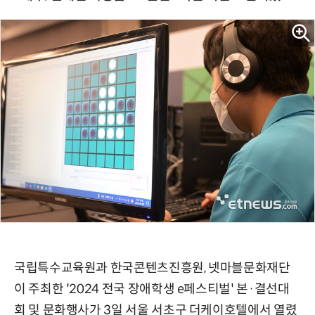
국립특수교육원과 한국콘텐츠진흥원, 넷마블문화재단
이 주최한 '2024 전국 장애학생 e페스티벌' 본·결선대
회 및 문화행사가 3일 서울 서초구 더케이호텔에서 열렸