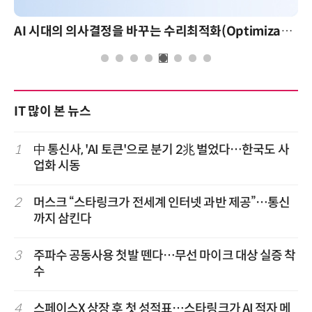
AI 시대의 의사결정을 바꾸는 수리최적화(Optimization): 실제 산업 적용 사례와 활용 전략
IT 많이 본 뉴스
1
中 통신사, 'AI 토큰'으로 분기 2兆 벌었다…한국도 사
업화 시동
2
머스크 “스타링크가 전세계 인터넷 과반 제공”…통신
까지 삼킨다
3
주파수 공동사용 첫발 뗀다…무선 마이크 대상 실증 착
수
4
스페이스X 상장 후 첫 성적표…스타링크가 AI 적자 메