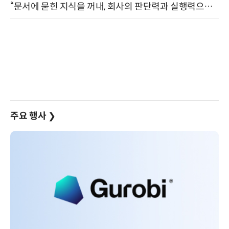
“문서에 묻힌 지식을 꺼내, 회사의 판단력과 실행력으로 바꾸다” (8/20)
주요 행사
❯