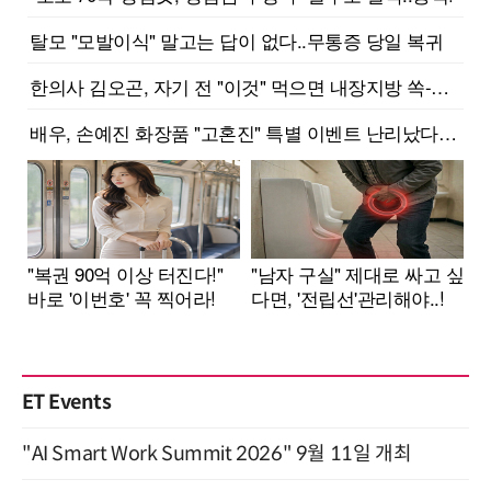
ET Events
"AI Smart Work Summit 2026" 9월 11일 개최