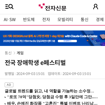
AI·SW
반도체
전자
모빌리티
통신
경제
통신
게임
전국 장애학생 e페스티벌
발행일 : 2024-09-03 15:01
업데이트 : 2024-09-03 15:01
글로벌 트렌드를 읽고, 내 역할을 가늠하는 소수정예 실습 워크숍 (8/28 신논현역)