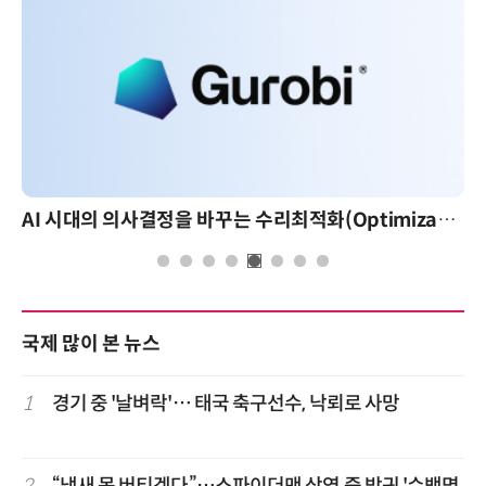
AI 시대의 의사결정을 바꾸는 수리최적화(Optimization): 실제 산업 적용 사례와 활용 전략
국제 많이 본 뉴스
1
경기 중 '날벼락'… 태국 축구선수, 낙뢰로 사망