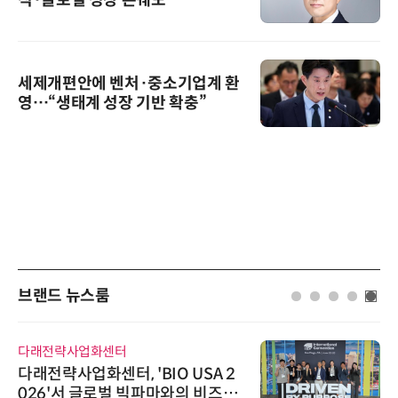
적·글로벌 성장 본궤도
세제개편안에 벤처·중소기업계 환
영…“생태계 성장 기반 확충”
브랜드 뉴스룸
다래전략사업화센터
다래전략사업화센터, 'BIO USA 2
026'서 글로벌 빅파마와의 비즈니