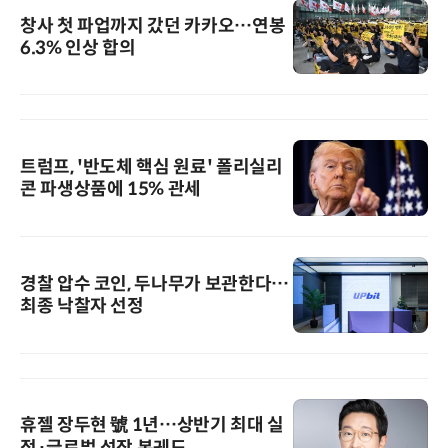
창사 첫 파업까지 갔던 카카오…연봉
6.3% 인상 합의
트럼프, '반도체 핵심 원료' 폴리실리
콘 파생상품에 15% 관세
경찰 압수 코인, 두나무가 보관한다…
최종 낙찰자 선정
휴젤 장두현 號 1년…상반기 최대 실