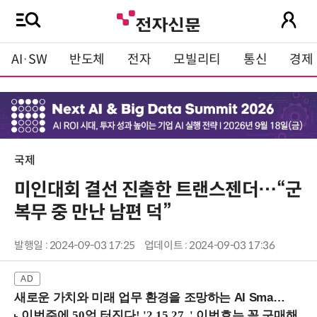
AI·SW
반도체
전자
모빌리티
통신
경제
국제
미인대회 결선 진출한 트랜스젠더…“군
복무 중 만난 남편 덕”
발행일 : 2024-09-03 17:25
업데이트 : 2024-09-03 17:36
새로운 가치와 미래 업무 환경을 조망하는 AI Smart Work Summit 2026 (9/11 코엑스)