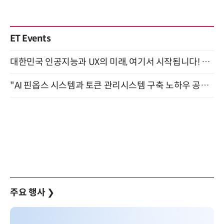
ET Events
대한민국 인공지능과 UX의 미래, 여기서 시작됩니다! UX Korea 2026 - Fall 9월 2일 개최
"AI 핀옵스 시스템과 토큰 관리시스템 구축 노하우 공개" 잠실 한국광고문화회관 2층 대회의실 (8/21)
주요 행사
❯