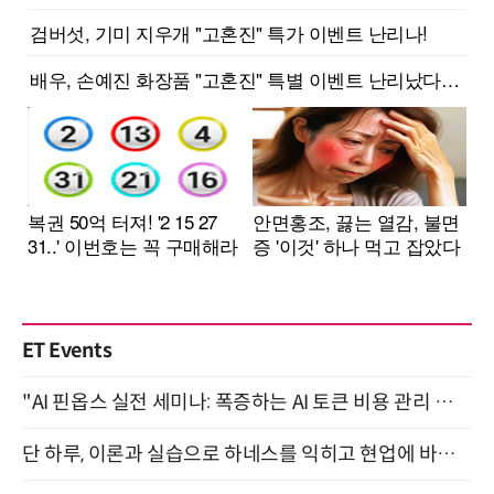
ET Events
"AI 핀옵스 실전 세미나: 폭증하는 AI 토큰 비용 관리 전략" 8월 21일 개최
단 하루, 이론과 실습으로 하네스를 익히고 현업에 바로 쓰는 핸즈온 워크숍 (8/20)