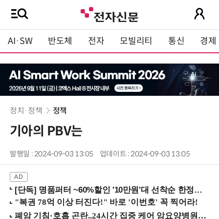
AI·SW
반도체
전자
모빌리티
통신
경제
정치·정책
정책
기아의 PBV는
발행일 : 2024-09-03 13:05
업데이트 : 2024-09-03 13:05
[단독] 명품퍼터 ~60%할인 '10만원'대 선착순 한정판매!