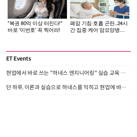
ET Events
현업에서 바로 쓰는 "하네스 엔지니어링" 실습 교육 워크숍 8월 20일 개최
단 하루, 이론과 실습으로 하네스를 익히고 현업에 바로 쓰는 핸즈온 워크숍 (8/20)