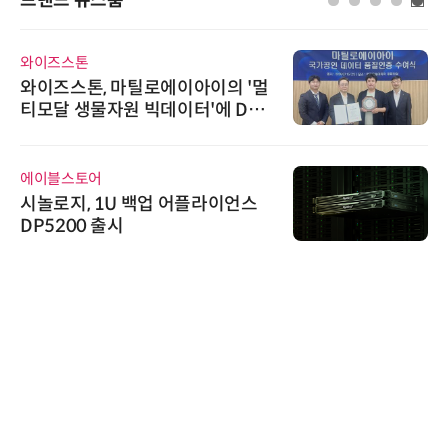
와이즈스톤
와이즈스톤, 마틸로에이아이의 '멀
티모달 생물자원 빅데이터'에 DQ
인증 최고 등급 수여
에이블스토어
시놀로지, 1U 백업 어플라이언스
DP5200 출시