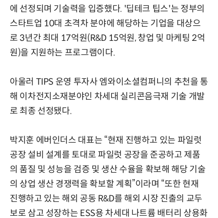
에 선정되며 기술력을 입증했다. '딥테크 팁스'는 정부의
스타트업 10대 초격차 분야에 해당하는 기업을 대상으
로 3년간 최대 17억원(R&D 15억원, 창업 및 마케팅 2억
원)을 지원하는 프로그램이다.
아울러 TIPS 운영 투자사 엠와이소셜컴퍼니의 추천을 통
해 이차전지소재분야인 차세대 실리콘음극재 기술 개발
로 최종 선정됐다.
박지훈 에버인더스 대표는 “현재 진행하고 있는 파일럿
공장 설비 설계를 토대로 파일럿 공장을 준공하고 제품
의 품질 및 성능을 검증 및 생산 수율을 확보해 해당 기술
의 상업 생산 경쟁력을 확보할 계획”이라며 “또한 현재
진행하고 있는 해외 공동 R&D를 해외 시장 진출의 교두
보로 삼고 성장하는 ESS용 차세대 나트륨 배터리 상용화