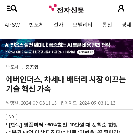
AI·SW
반도체
전자
모빌리티
통신
경제
반도체
중공업
에버인더스, 차세대 배터리 시장 이끄는
기술 혁신 가속
발행일 : 2024-09-03 11:13
업데이트 : 2024-09-03 11:13
[단독] 명품퍼터 ~60%할인 '10만원'대 선착순 한정판매!