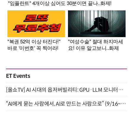
ET Events
[올쇼TV] AI 시대의 옵저버빌리티: GPU·LLM 모니터링부터 AI 기반 장애 대응까지 (8/11 생방송)
“AI에게 묻는 사람에서, AI로 만드는 사람으로” (9/16~17)