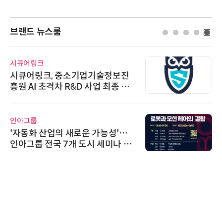
브랜드 뉴스룸
시큐어링크
시큐어링크, 중소기업기술정보진
흥원 AI 초격차 R&D 사업 최종 선
정
인아그룹
'자동화 산업의 새로운 가능성'…
인아그룹 전국 7개 도시 세미나 페
어 개최