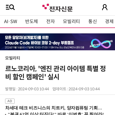
AI·SW
반도체
전자
모빌리티
통신
경제
모빌리티
르노코리아, '엔진 관리 아이템 특별 정
비 할인 캠페인' 실시
발행일 : 2024-09-03 10:44
업데이트 : 2024-09-03 10:44
차세대 테크 비즈니스의 치트키, 양자컴퓨팅 기회를 선점하라! (8/28 강남역)