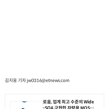
김지웅 기자 jw0316@etnews.com
로옴, 업계 최고 수준의 Wide
-SOA 구현한 차량용 MOSF