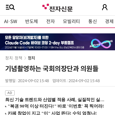
AI·SW
반도체
전자
모빌리티
통신
경제
정치·정책
정치
기념촬영하는 국회의장단과 의원들
발행일 : 2024-09-02 15:48
업데이트 : 2024-09-02 15:48
최신 기술 트렌드와 산업별 적용 사례, 실질적인 실행 전략을 공유 (9/18 양재역)