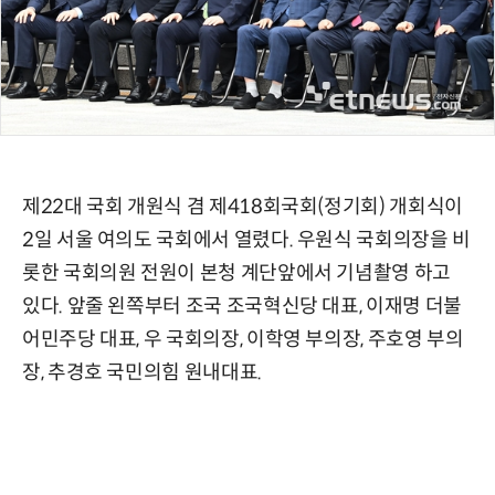
제22대 국회 개원식 겸 제418회국회(정기회) 개회식이
2일 서울 여의도 국회에서 열렸다. 우원식 국회의장을 비
롯한 국회의원 전원이 본청 계단앞에서 기념촬영 하고
있다. 앞줄 왼쪽부터 조국 조국혁신당 대표, 이재명 더불
어민주당 대표, 우 국회의장, 이학영 부의장, 주호영 부의
장, 추경호 국민의힘 원내대표.