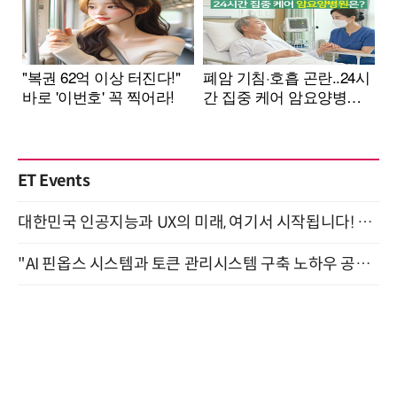
ET Events
대한민국 인공지능과 UX의 미래, 여기서 시작됩니다! UX Korea 2026 - Fall 9월 2일 개최
"AI 핀옵스 시스템과 토큰 관리시스템 구축 노하우 공개" 잠실 한국광고문화회관 2층 대회의실 (8/21)