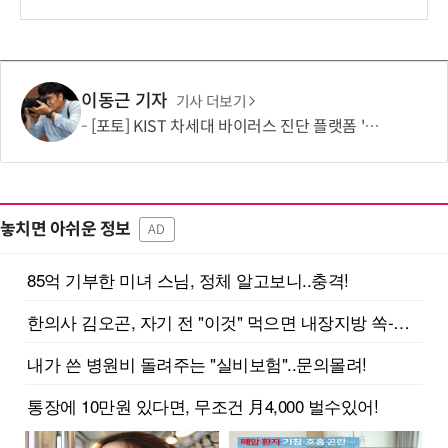
이동근 기자
기사 더보기
[포토] KIST 차세대 바이러스 진단 플랫폼 '퓨전 어세이' 개발
놓치면 아쉬운 정보
AD