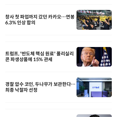
창사 첫 파업까지 갔던 카카오…연봉
6.3% 인상 합의
트럼프, '반도체 핵심 원료' 폴리실리
콘 파생상품에 15% 관세
경찰 압수 코인, 두나무가 보관한다…
최종 낙찰자 선정