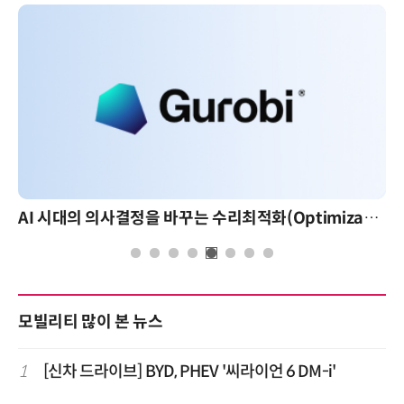
AI 시대의 의사결정을 바꾸는 수리최적화(Optimization): 실제 산업 적용 사례와 활용 전략
모빌리티 많이 본 뉴스
1
[신차 드라이브] BYD, PHEV '씨라이언 6 DM-i'