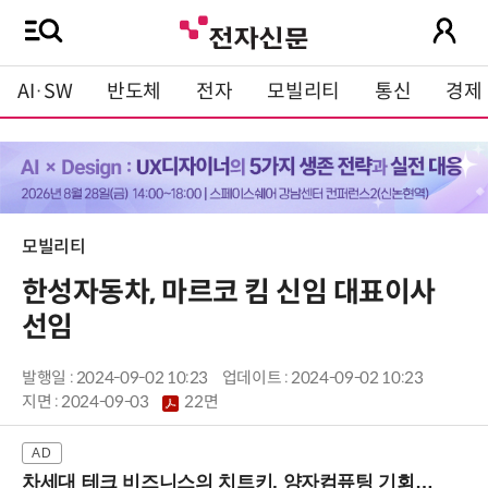
AI·SW
반도체
전자
모빌리티
통신
경제
모빌리티
한성자동차, 마르코 킴 신임 대표이사
선임
발행일 : 2024-09-02 10:23
업데이트 : 2024-09-02 10:23
지면 :
2024-09-03
22면
차세대 테크 비즈니스의 치트키, 양자컴퓨팅 기회를 선점하라! (8/28 강남역)