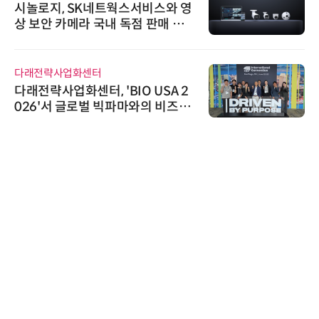
시놀로지, SK네트웍스서비스와 영
상 보안 카메라 국내 독점 판매 파
트너십 체결
다래전략사업화센터
다래전략사업화센터, 'BIO USA 2
026'서 글로벌 빅파마와의 비즈니
스 미팅 지원…K-바이오 해외 진출
교두보 확보