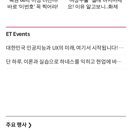
ET Events
대한민국 인공지능과 UX의 미래, 여기서 시작됩니다! UX Korea 2026 - Fall 9월 2일 개최
단 하루, 이론과 실습으로 하네스를 익히고 현업에 바로 쓰는 핸즈온 워크숍 (8/20)
주요 행사
❯