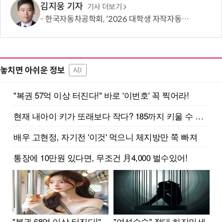
김지웅 기자
기사 더보기
한국자동차공학회, '2026 대학생 자작자동차대회 포뮬러 부문' 개최
놓치면 아쉬운 정보
AD