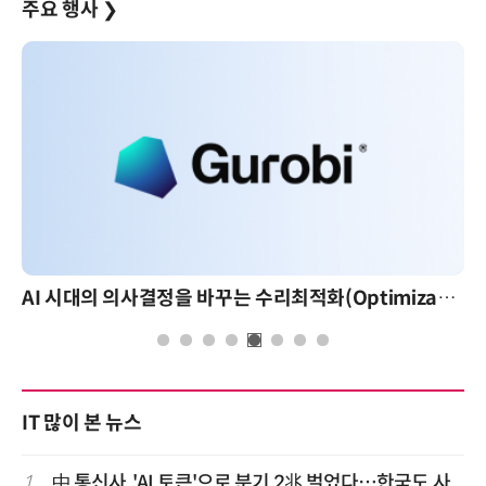
주요 행사
❯
AI 시대의 의사결정을 바꾸는 수리최적화(Optimization): 실제 산업 적용 사례와 활용 전략
AI 핀옵스 실
IT 많이 본 뉴스
1
中 통신사, 'AI 토큰'으로 분기 2兆 벌었다…한국도 사