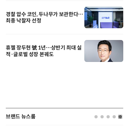
경찰 압수 코인, 두나무가 보관한다…
최종 낙찰자 선정
휴젤 장두현 號 1년…상반기 최대 실
적·글로벌 성장 본궤도
브랜드 뉴스룸