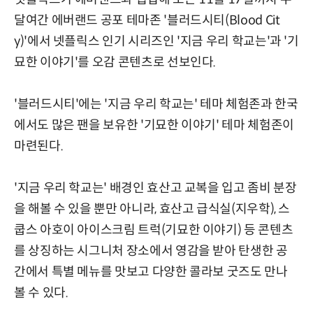
달여간 에버랜드 공포 테마존 '블러드시티(Blood Cit
y)'에서 넷플릭스 인기 시리즈인 '지금 우리 학교는'과 '기
묘한 이야기'를 오감 콘텐츠로 선보인다.
'블러드시티'에는 '지금 우리 학교는' 테마 체험존과 한국
에서도 많은 팬을 보유한 '기묘한 이야기' 테마 체험존이
마련된다.
'지금 우리 학교는' 배경인 효산고 교복을 입고 좀비 분장
을 해볼 수 있을 뿐만 아니라, 효산고 급식실(지우학), 스
쿱스 아호이 아이스크림 트럭(기묘한 이야기) 등 콘텐츠
를 상징하는 시그니처 장소에서 영감을 받아 탄생한 공
간에서 특별 메뉴를 맛보고 다양한 콜라보 굿즈도 만나
볼 수 있다.