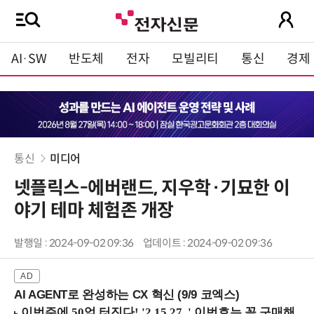
AI·SW
반도체
전자
모빌리티
통신
경제
통신
미디어
넷플릭스-에버랜드, 지우학·기묘한 이
야기 테마 체험존 개장
발행일 : 2024-09-02 09:36
업데이트 : 2024-09-02 09:36
AI AGENT로 완성하는 CX 혁신 (9/9 코엑스)