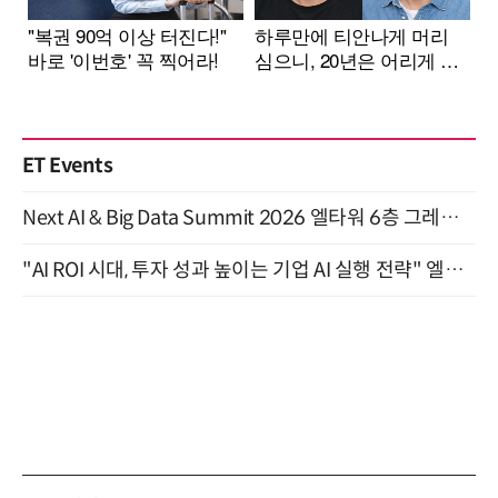
ET Events
Next AI & Big Data Summit 2026 엘타워 6층 그레이스홀 개최 (9/18)
"AI ROI 시대, 투자 성과 높이는 기업 AI 실행 전략" 엘타워 6층 (9월 18일)