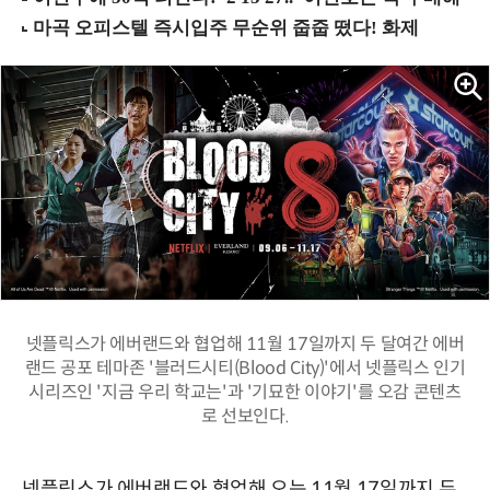
넷플릭스가 에버랜드와 협업해 11월 17일까지 두 달여간 에버
랜드 공포 테마존 '블러드시티(Blood City)'에서 넷플릭스 인기
시리즈인 '지금 우리 학교는'과 '기묘한 이야기'를 오감 콘텐츠
로 선보인다.
넷플릭스가 에버랜드와 협업해 오는 11월 17일까지 두