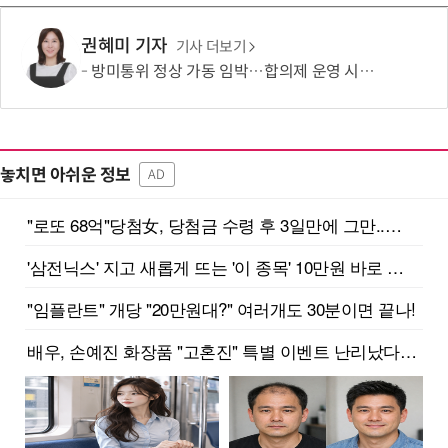
권혜미 기자
기사 더보기
방미통위 정상 가동 임박…합의제 운영 시험대
놓치면 아쉬운 정보
AD