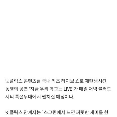
넷플릭스 콘텐츠를 국내 최초 라이브 쇼로 재탄생시킨
동명의 공연 '지금 우리 학교는 LIVE'가 매일 저녁 블러드
시티 특설무대에서 펼쳐질 예정이다.
넷플릭스 관계자는 “스크린에서 느낀 짜릿한 재미를 현