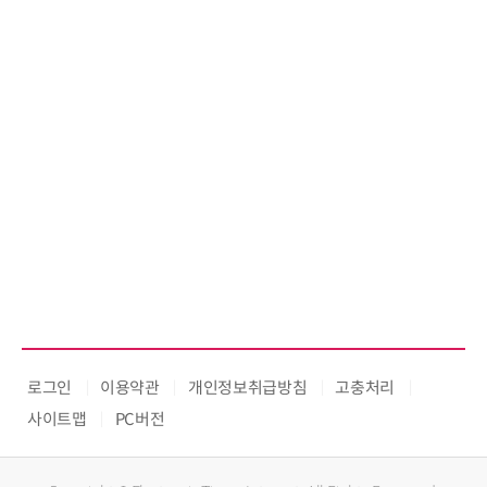
로그인
이용약관
개인정보취급방침
고충처리
사이트맵
PC버전