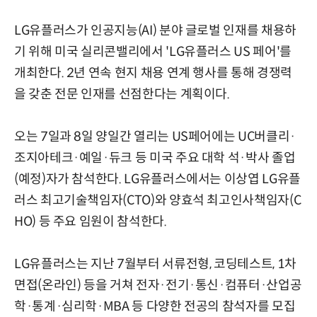
LG유플러스가 인공지능(AI) 분야 글로벌 인재를 채용하
기 위해 미국 실리콘밸리에서 'LG유플러스 US 페어'를
개최한다. 2년 연속 현지 채용 연계 행사를 통해 경쟁력
을 갖춘 전문 인재를 선점한다는 계획이다.
오는 7일과 8일 양일간 열리는 US페어에는 UC버클리·
조지아테크·예일·듀크 등 미국 주요 대학 석·박사 졸업
(예정)자가 참석한다. LG유플러스에서는 이상엽 LG유플
러스 최고기술책임자(CTO)와 양효석 최고인사책임자(C
HO) 등 주요 임원이 참석한다.
LG유플러스는 지난 7월부터 서류전형, 코딩테스트, 1차
면접(온라인) 등을 거쳐 전자·전기·통신·컴퓨터·산업공
학·통계·심리학·MBA 등 다양한 전공의 참석자를 모집