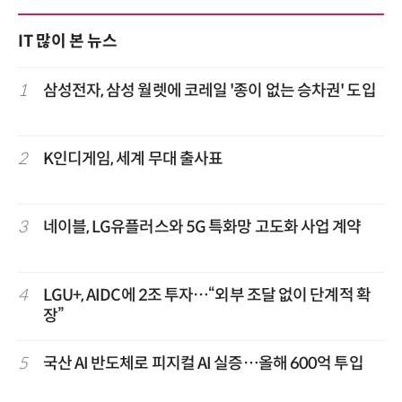
IT 많이 본 뉴스
1
삼성전자, 삼성 월렛에 코레일 '종이 없는 승차권' 도입
2
K인디게임, 세계 무대 출사표
3
네이블, LG유플러스와 5G 특화망 고도화 사업 계약
4
LGU+, AIDC에 2조 투자…“외부 조달 없이 단계적 확
장”
5
국산 AI 반도체로 피지컬 AI 실증…올해 600억 투입