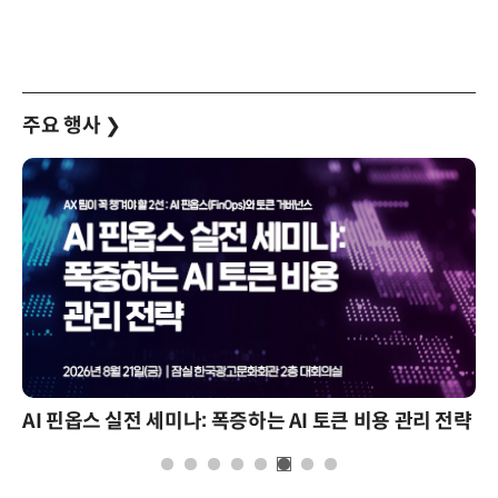
주요 행사
❯
AI 핀옵스 실전 세미나: 폭증하는 AI 토큰 비용 관리 전략