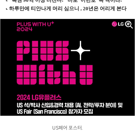
US페어 포스터.