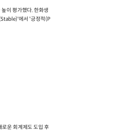
 높이 평가했다. 한화생
ble)'에서 '긍정적(P
새로운 회계제도 도입 후