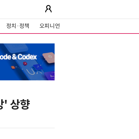
정치·정책
오피니언
' 상향