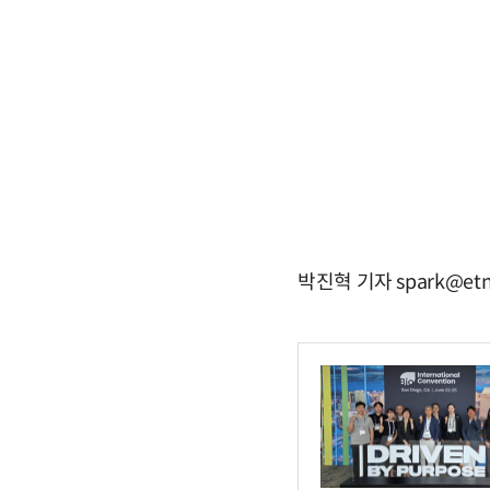
박진혁 기자 spark@etn