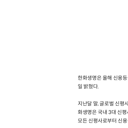
한화생명은 올해 신용등급
일 밝혔다.
지난달 말, 글로벌 신평사
화생명은 국내 3대 신평
모든 신평사로부터 신용