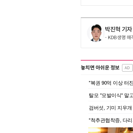
박진혁 기자
KDB생명 매
놓치면 아쉬운 정보
AD