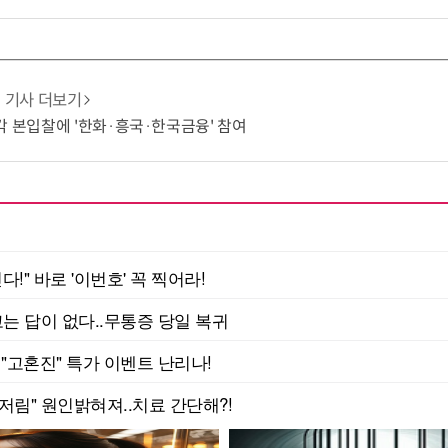
기사 더보기
각 본입찰에 '한화·흥국·한국금융' 참여