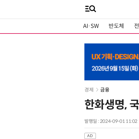
AI·SW
반도체
경제
금융
한화생명, 국
발행일 : 2024-09-01 11:02