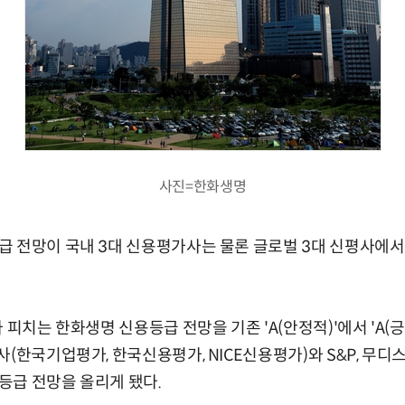
사진=한화생명
 전망이 국내 3대 신용평가사는 물론 글로벌 3대 신평사에서
 피치는 한화생명 신용등급 전망을 기존 'A(안정적)'에서 'A(긍
사(한국기업평가, 한국신용평가, NICE신용평가)와 S&P, 무디
등급 전망을 올리게 됐다.