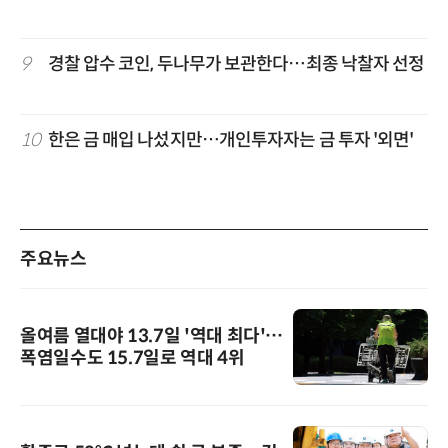
9
경찰 압수 코인, 두나무가 보관한다…최종 낙찰자 선정
10
한은 금 매입 나섰지만…개인투자자는 금 투자 '외면'
주요뉴스
올여름 열대야 13.7일 '역대 최다'…
폭염일수도 15.7일로 역대 4위