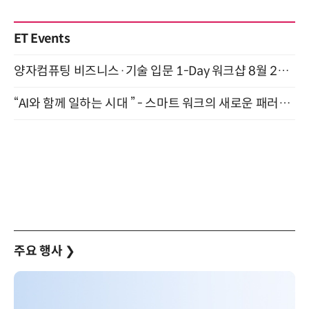
ET Events
양자컴퓨팅 비즈니스·기술 입문 1-Day 워크샵 8월 28일 개최
“AI와 함께 일하는 시대 ” - 스마트 워크의 새로운 패러다임 (9/11)
주요 행사
❯