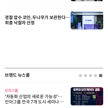
경찰 압수 코인, 두나무가 보관한다…
최종 낙찰자 선정
브랜드 뉴스룸
인아그룹
'자동화 산업의 새로운 가능성'…
인아그룹 전국 7개 도시 세미나 페
어 개최