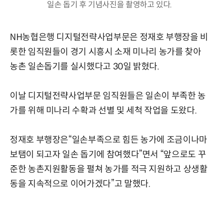
일손 돕기 후 기념사진을 촬영하고 있다.
NH농협은행 디지털전략사업부문은 정재호 부행장을 비
롯한 임직원들이 경기 시흥시 소재 미나리 농가를 찾아
농촌 일손돕기를 실시했다고 30일 밝혔다.
이날 디지털전략사업부문 임직원들은 일손이 부족한 농
가를 위해 미나리 수확과 선별 및 세척 작업을 도왔다.
정재호 부행장은“일손부족으로 힘든 농가에 조금이나마
보탬이 되고자 일손 돕기에 참여했다”면서 “앞으로도 꾸
준한 농촌지원활동을 펼쳐 농가를 적극 지원하고 상생활
동을 지속적으로 이어가겠다”고 말했다.