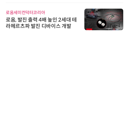
로옴세미컨덕터코리아
로옴, 발진 출력 4배 높인 2세대 테
라헤르츠파 발진 디바이스 개발