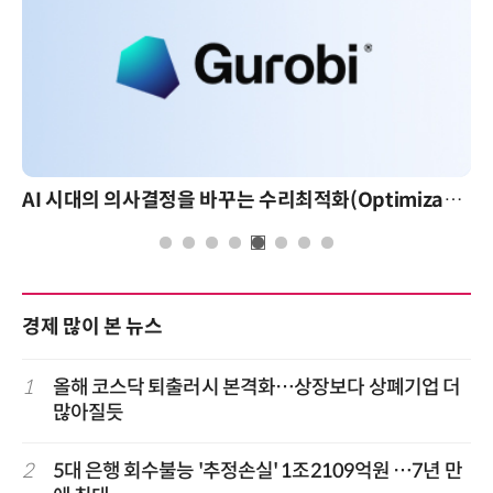
AI 시대의 의사결정을 바꾸는 수리최적화(Optimization): 실제 산업 적용 사례와 활용 전략
경제 많이 본 뉴스
1
올해 코스닥 퇴출러시 본격화…상장보다 상폐기업 더
많아질듯
2
5대 은행 회수불능 '추정손실' 1조2109억원 …7년 만