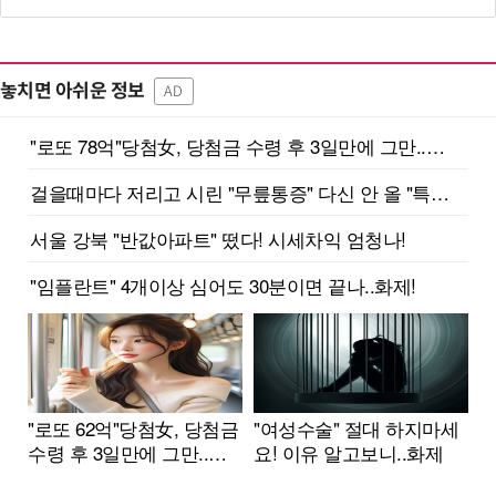
놓치면 아쉬운 정보
AD