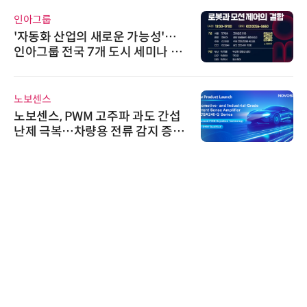
인아그룹
'자동화 산업의 새로운 가능성'…
인아그룹 전국 7개 도시 세미나 페
어 개최
노보센스
노보센스, PWM 고주파 과도 간섭
난제 극복…차량용 전류 감지 증폭
기