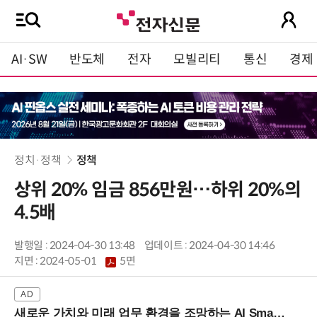
AI·SW
반도체
전자
모빌리티
통신
경제
정치·정책
정책
상위 20% 임금 856만원…하위 20%의
4.5배
발행일 : 2024-04-30 13:48
업데이트 : 2024-04-30 14:46
지면 :
2024-05-01
5면
새로운 가치와 미래 업무 환경을 조망하는 AI Smart Work Summit 2026 (9/11 코엑스)