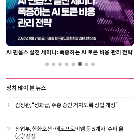
AI 핀옵스 실전 세미나: 폭증하는 AI 토큰 비용 관리 전략
정치 많이 본 뉴스
1
김정관, “성과급, 주총 승인 거치도록 상법 개정”
2
산업부, 한화오션·에코프로비엠 등 5개사 '슈퍼 을
(乙)' 선정