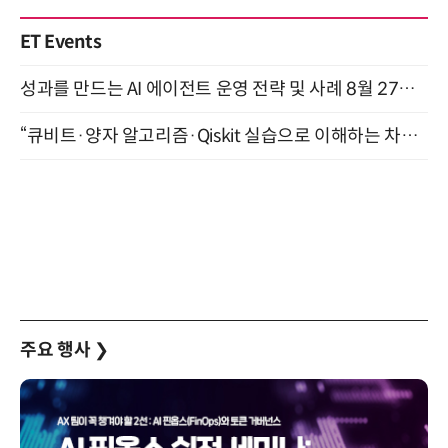
ET Events
성과를 만드는 AI 에이전트 운영 전략 및 사례 8월 27일 개최
“큐비트·양자 알고리즘·Qiskit 실습으로 이해하는 차세대 컴퓨팅” (8/28)
주요 행사
❯