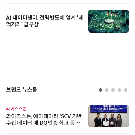
AI 데이터센터, 전력반도체 업계 '새
먹거리' 급부상
브랜드 뉴스룸
와이즈스톤
와이즈스톤, 에이데이타 'SCV 기반
수집 데이터'에 DQ인증 최고 등급
수여