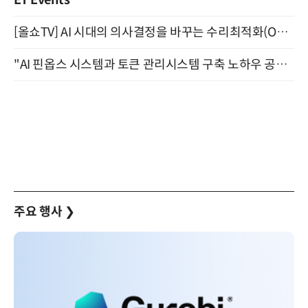
[올쇼TV] AI 시대의 의사결정을 바꾸는 수리최적화(Optimization) 소개 (8/20 생방송)
"AI 핀옵스 시스템과 토큰 관리시스템 구축 노하우 공개" 잠실 한국광고문화회관 2층 대회의실 (8/21)
주요 행사
❯