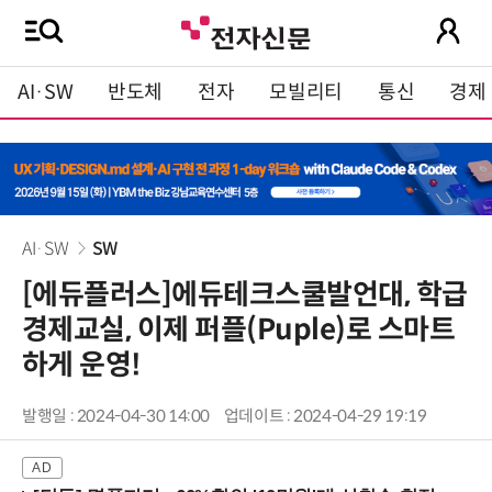
AI·SW
반도체
전자
모빌리티
통신
경제
AI·SW
SW
[에듀플러스]에듀테크스쿨발언대, 학급
경제교실, 이제 퍼플(Puple)로 스마트
하게 운영!
발행일 : 2024-04-30 14:00
업데이트 : 2024-04-29 19:19