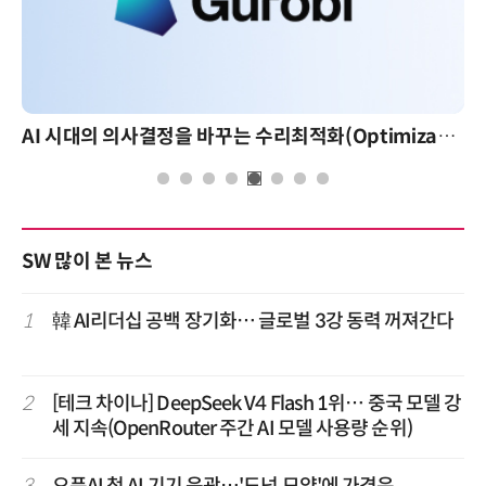
AI 시대의 의사결정을 바꾸는 수리최적화(Optimization): 실제 산업 적용 사례와 활용 전략
SW 많이 본 뉴스
1
韓 AI리더십 공백 장기화… 글로벌 3강 동력 꺼져간다
2
[테크 차이나] DeepSeek V4 Flash 1위… 중국 모델 강
세 지속(OpenRouter 주간 AI 모델 사용량 순위)
3
오픈AI 첫 AI 기기 윤곽…'도넛 모양'에 가격은