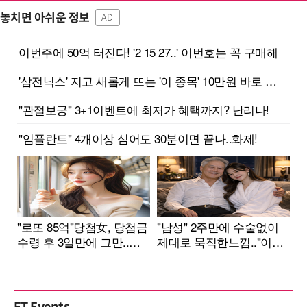
놓치면 아쉬운 정보
AD
ET Events