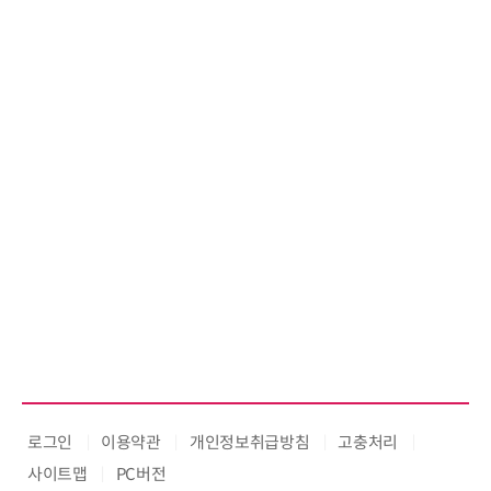
로그인
이용약관
개인정보취급방침
고충처리
사이트맵
PC버전