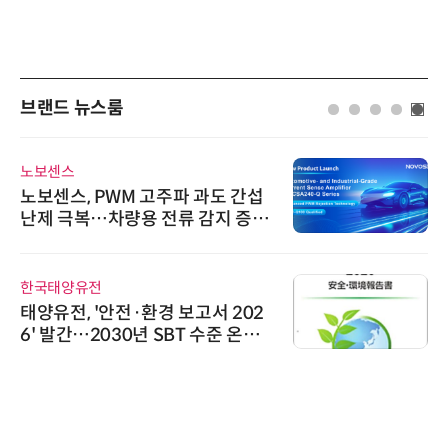
브랜드 뉴스룸
노보센스
노보센스, PWM 고주파 과도 간섭
난제 극복…차량용 전류 감지 증폭
기
한국태양유전
태양유전, '안전·환경 보고서 202
6' 발간…2030년 SBT 수준 온실
가스 감축 추진