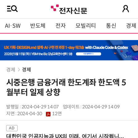
AI·SW
반도체
전자
모빌리티
통신
경제
경제
경제
시중은행 금융거래 한도계좌 한도액 5
월부터 일제 상향
발행일 : 2024-04-29 14:07
업데이트 : 2024-04-29 14:09
지면 :
2024-04-30
12면
대한민국 인공지능과 UX의 미래, 여기서 시작됩니다! (9/2 강남역)