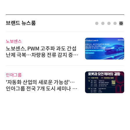
브랜드 뉴스룸
노보센스
노보센스, PWM 고주파 과도 간섭
난제 극복…차량용 전류 감지 증폭
기
인아그룹
'자동화 산업의 새로운 가능성'…
인아그룹 전국 7개 도시 세미나 페
어 개최