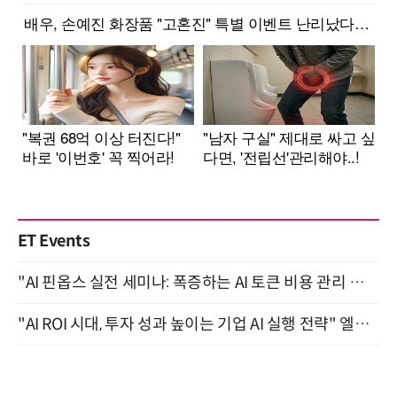
ET Events
"AI 핀옵스 실전 세미나: 폭증하는 AI 토큰 비용 관리 전략" 8월 21일 개최
"AI ROI 시대, 투자 성과 높이는 기업 AI 실행 전략" 엘타워 6층 (9월 18일)