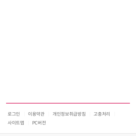
로그인
이용약관
개인정보취급방침
고충처리
사이트맵
PC버전