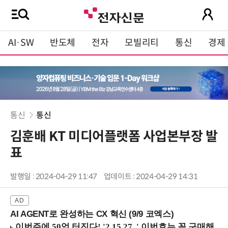
AI·SW
반도체
전자
모빌리티
통신
경제
통신
통신
김훈배 KT 미디어플랫폼 사업본부장 발
표
발행일 : 2024-04-29 11:47
업데이트 : 2024-04-29 14:31
AI AGENT로 완성하는 CX 혁신 (9/9 코엑스)