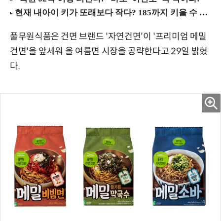
풀무원식품은 건면 브랜드 '자연건면'이 '프리미엄 메밀
건면'을 앞세워 올 여름면 시장을 공략한다고 29일 밝혔
다.