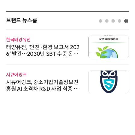
브랜드 뉴스룸
한국태양유전
태양유전, '안전·환경 보고서 202
6' 발간…2030년 SBT 수준 온실
가스 감축 추진
시큐어링크
시큐어링크, 중소기업기술정보진
흥원 AI 초격차 R&D 사업 최종 선
정