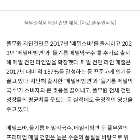
풀무원식품 메밀 건면 제품. [자료:풀무원식품]
풀무원 자연건면은 2017년 '메밀소바'를 출시하고 202
3년 '메밀비빔면'과 '들기름 메밀막국수'를 추가로 출시
해 메밀 건면 라인업을 확장했다. 메밀 건면 라인 매출은
2017년 대비 약 157%를 달성하는 등 꾸준하게 인기를
끌고 있다. 지난해 출시한 '메밀비빔면'과 '들기름 메밀막
국수'가 소비자의 큰 호응을 끌어내고, 풀무원 전체 건면
성장률의 평균치를 웃도는 등 실적에도 긍정적인 영향을
주고 있다.
메밀소바, 들기름 메밀막국수, 메밀비빔면 등 풀무원의
프리미엄 메밀 건면은 높은 수준의 품질을 바탕으로 뛰