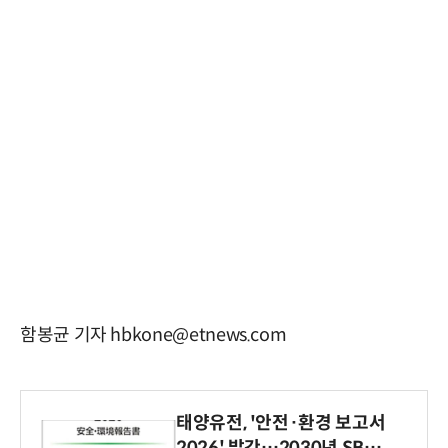
함봉균 기자 hbkone@etnews.com
태양유전, '안전·환경 보고서
2026' 발간…2030년 SBT