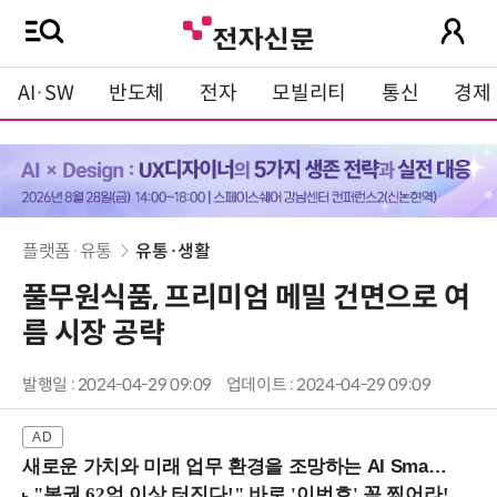
AI·SW
반도체
전자
모빌리티
통신
경제
플랫폼·유통
유통·생활
풀무원식품, 프리미엄 메밀 건면으로 여
름 시장 공략
발행일 : 2024-04-29 09:09
업데이트 : 2024-04-29 09:09
새로운 가치와 미래 업무 환경을 조망하는 AI Smart Work Summit 2026 (9/11 코엑스)