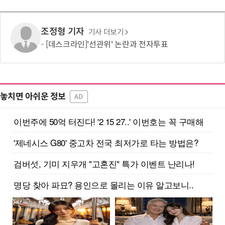
조정형 기자
기사 더보기
[데스크라인]'선관위' 논란과 전자투표
놓치면 아쉬운 정보
AD