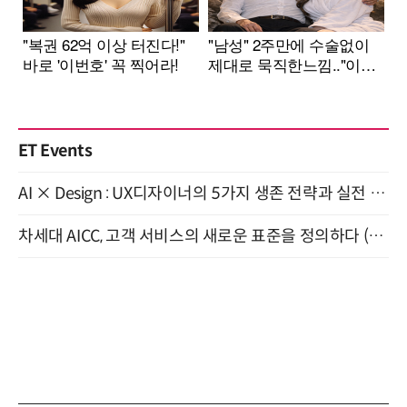
ET Events
AI × Design : UX디자이너의 5가지 생존 전략과 실전 대응 8월 28일 개최
차세대 AICC, 고객 서비스의 새로운 표준을 정의하다 (9/9)