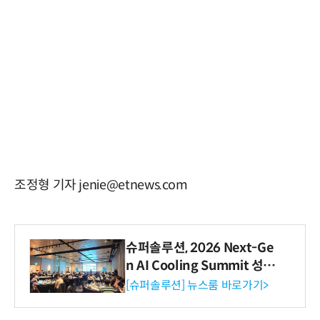
조정형 기자 jenie@etnews.com
슈퍼솔루션, 2026 Next-Ge
n AI Cooling Summit 성황
리 성료
[슈퍼솔루션] 뉴스룸 바로가기>