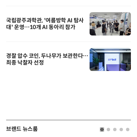
국립광주과학관, '여름방학 AI 탐사
대' 운영…10개 AI 동아리 참가
경찰 압수 코인, 두나무가 보관한다…
최종 낙찰자 선정
브랜드 뉴스룸