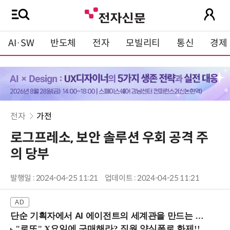
AI·SW
반도체
전자
모빌리티
통신
경제
전자
가전
로그프레소, 보안 솔루션 우회 공격 주
의 당부
발행일 : 2024-04-25 11:21
업데이트 : 2024-04-25 11:21
단순 기획자에서 AI 에이전트의 세계관을 만드는 지식 설계자로.. (8/20 강남역)