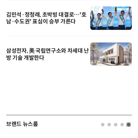
김민석·정청래, 초박빙 대결로…'호
남·수도권' 표심이 승부 가른다
삼성전자, 美 국립연구소와 차세대 난
방 기술 개발한다
브랜드 뉴스룸