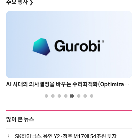
주요 행사
❯
AI 시대의 의사결정을 바꾸는 수리최적화(Optimization): 실제 산업 적용 사례와 활용 전략
많이 본 뉴스
1
SK하이닉스, 용인 Y2·청주 M17에 54조원 투자