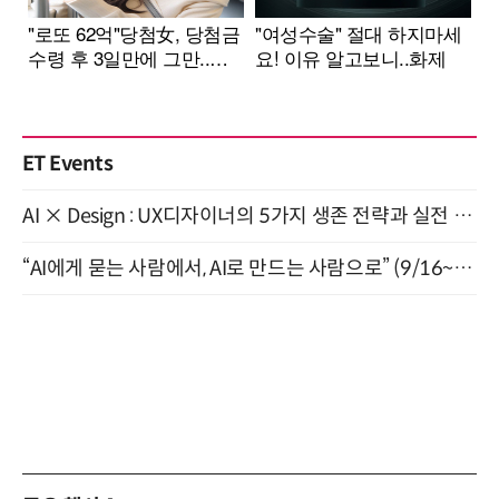
ET Events
AI × Design : UX디자이너의 5가지 생존 전략과 실전 대응 8월 28일 개최
“AI에게 묻는 사람에서, AI로 만드는 사람으로” (9/16~17)