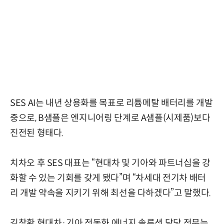
SES AI는 내년 상용화를 목표로 리튬메탈 배터리를 개발
중으로, B샘플은 엔지니어링 단계로 A샘플(시제품)보다
진전된 형태다.
치차오 후 SES 대표는 “현대차 및 기아와 파트너십을 강
화할 수 있는 기회를 갖게 됐다”며 “차세대 전기차 배터
리 개발 약속을 지키기 위해 최선을 다하겠다”고 말했다.
김창환 현대차·기아 전동화 에너지 솔루션 담당 전무는