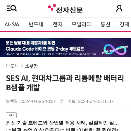
AI·SW
반도체
전자
모빌리티
통신
경제
반도체
소부장
SES AI, 현대차그룹과 리튬메탈 배터리
B샘플 개발
발행일 : 2024-04-25 10:37
업데이트 : 2024-04-25 10:37
최신 기술 트렌드와 산업별 적용 사례, 실질적인 실행 전략을 공유 (9/18 양재역)