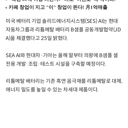
미국 배터리 기업 솔리드에너지시스템(SES) AI는 현대
자동차그룹과 리튬메탈 배터리 B샘플 공동개발협약(JD
A)을 체결했다고 25일 밝혔다.
SEA AI와 현대차·기아는 올해 말부터 의왕에 B샘플 셀
전용 개발·조립·테스트 시설을 구축할 예정이다.
리튬메탈 배터리는 기존 흑연 음극재를 리튬메탈로 대체,
에너지 밀도를 높일 수 있는 차세대 제품이다.