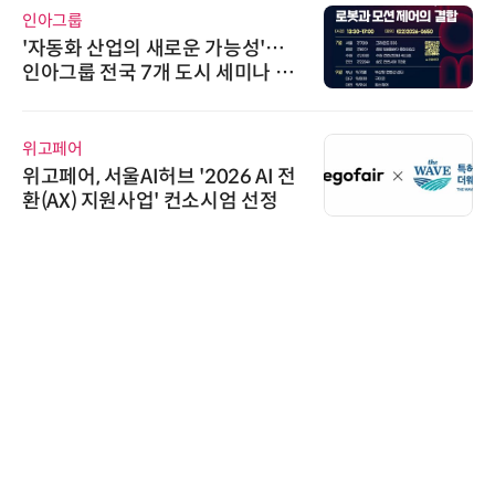
인아그룹
'자동화 산업의 새로운 가능성'…
인아그룹 전국 7개 도시 세미나 페
어 개최
위고페어
위고페어, 서울AI허브 '2026 AI 전
환(AX) 지원사업' 컨소시엄 선정